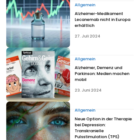
Allgemein
Alzheimer-Medikament
Lecanemab nicht in Europa
erhältlich
27. Juli 2024
Allgemein
Alzheimer, Demenz und
Parkinson: Medien machen
mobil
23. Juni 2024
Allgemein
Neue Option in der Therapie
bei Depression:
Transkranielle
Pulsstimulation (TPS)