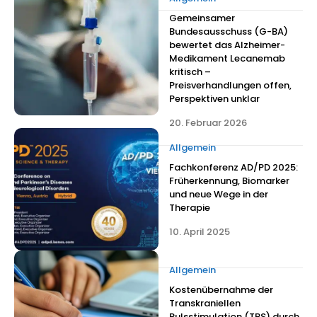
Gemeinsamer
Bundesausschuss (G-BA)
bewertet das Alzheimer-
Medikament Lecanemab
kritisch –
Preisverhandlungen offen,
Perspektiven unklar
20. Februar 2026
Allgemein
Fachkonferenz AD/PD 2025:
Früherkennung, Biomarker
und neue Wege in der
Therapie
10. April 2025
Allgemein
Kostenübernahme der
Transkraniellen
Pulsstimulation (TPS) durch