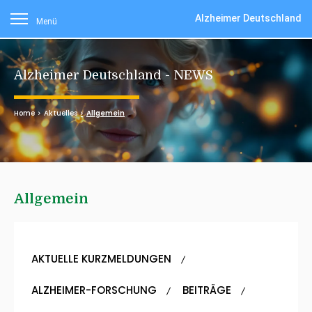
Alzheimer Deutschland
Menü
Alzheimer Deutschland - NEWS
Home
Aktuelles
Allgemein
Allgemein
AKTUELLE KURZMELDUNGEN
ALZHEIMER-FORSCHUNG
BEITRÄGE