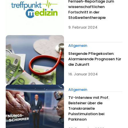
Fernseh-Reportage zum
wissenschaftlichen
Fortschritt in der
Stoßwellentherapie
9. Februar 2024
Allgemein
Steigende Pflegekosten:
Alarmierende Prognosen für
die Zukunft
16. Januar 2024
Allgemein
TV-Interview mit Prof.
Beisteiner über die
Transkranielle
Pulsstimulation bei
Parkinson