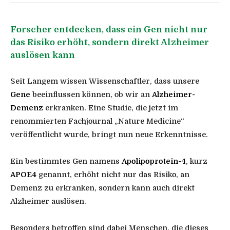
Forscher entdecken, dass ein Gen nicht nur
das Risiko erhöht, sondern direkt Alzheimer
auslösen kann
Seit Langem wissen Wissenschaftler, dass unsere
Gene
beeinflussen können, ob wir an
Alzheimer-
Demenz
erkranken. Eine Studie, die jetzt im
renommierten Fachjournal „Nature Medicine“
veröffentlicht wurde, bringt nun neue Erkenntnisse.
Ein bestimmtes Gen namens
Apolipoprotein-4
, kurz
APOE4
genannt, erhöht nicht nur das Risiko, an
Demenz zu erkranken, sondern kann auch direkt
Alzheimer auslösen.
Besonders betroffen sind dabei Menschen, die dieses