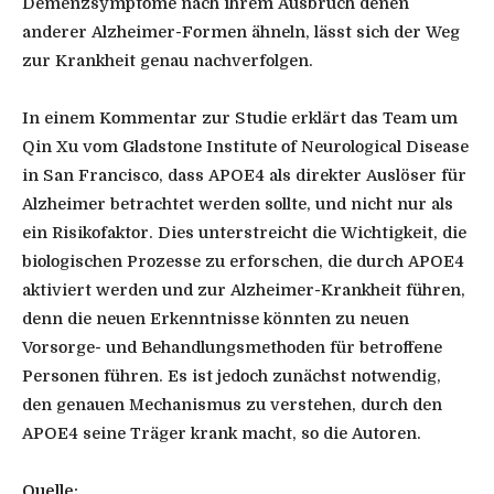
Demenzsymptome nach ihrem Ausbruch denen
anderer Alzheimer-Formen ähneln, lässt sich der Weg
zur Krankheit genau nachverfolgen.
In einem Kommentar zur Studie erklärt das Team um
Qin Xu vom Gladstone Institute of Neurological Disease
in San Francisco, dass APOE4 als direkter Auslöser für
Alzheimer betrachtet werden sollte, und nicht nur als
ein Risikofaktor. Dies unterstreicht die Wichtigkeit, die
biologischen Prozesse zu erforschen, die durch APOE4
aktiviert werden und zur Alzheimer-Krankheit führen,
denn die neuen Erkenntnisse könnten zu neuen
Vorsorge- und Behandlungsmethoden für betroffene
Personen führen. Es ist jedoch zunächst notwendig,
den genauen Mechanismus zu verstehen, durch den
APOE4 seine Träger krank macht, so die Autoren.
Quelle: