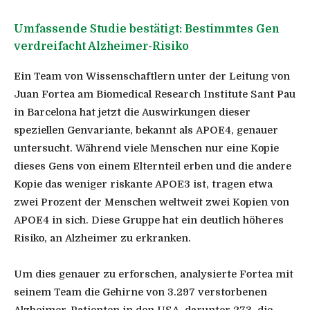
Umfassende Studie bestätigt: Bestimmtes Gen
verdreifacht Alzheimer-Risiko
Ein Team von Wissenschaftlern unter der Leitung von
Juan Fortea am Biomedical Research Institute Sant Pau
in Barcelona hat jetzt die Auswirkungen dieser
speziellen Genvariante, bekannt als APOE4, genauer
untersucht. Während viele Menschen nur eine Kopie
dieses Gens von einem Elternteil erben und die andere
Kopie das weniger riskante APOE3 ist, tragen etwa
zwei Prozent der Menschen weltweit zwei Kopien von
APOE4 in sich. Diese Gruppe hat ein deutlich höheres
Risiko, an Alzheimer zu erkranken.
Um dies genauer zu erforschen, analysierte Fortea mit
seinem Team die Gehirne von 3.297 verstorbenen
Alzheimer-Patienten in den USA, darunter 273, die