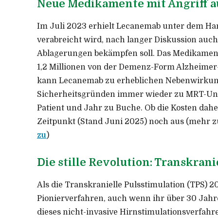
Neue Medikamente mit Angriff au
Im Juli 2023 erhielt Lecanemab unter dem Han
verabreicht wird, nach langer Diskussion auch
Ablagerungen bekämpfen soll. Das Medikament 
1,2 Millionen von der Demenz-Form Alzheime
kann Lecanemab zu erheblichen Nebenwirkungen
Sicherheitsgründen immer wieder zu MRT-Unt
Patient und Jahr zu Buche. Ob die Kosten da
Zeitpunkt (Stand Juni 2025) noch aus (mehr z
zu
)
Die stille Revolution: Transkran
Als die Transkranielle Pulsstimulation (TPS) 2
Pionierverfahren, auch wenn ihr über 30 Jahr
dieses nicht-invasive Hirnstimulationsverfahr