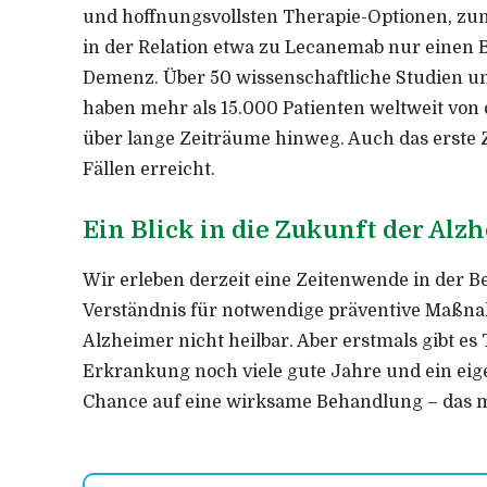
und hoffnungsvollsten Therapie-Optionen, zum
in der Relation etwa zu Lecanemab nur einen B
Demenz. Über 50 wissenschaftliche Studien 
haben mehr als 15.000 Patienten weltweit von 
über lange Zeiträume hinweg. Auch das erste Z
Fällen erreicht.
Ein Blick in die Zukunft der Alz
Wir erleben derzeit eine Zeitenwende in der
Verständnis für notwendige präventive Maßnah
Alzheimer nicht heilbar. Aber erstmals gibt es
Erkrankung noch viele gute Jahre und ein eige
Chance auf eine wirksame Behandlung – das 