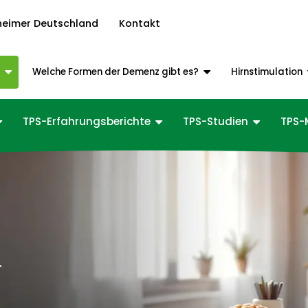
heimer Deutschland
Kontakt
z
Welche Formen der Demenz gibt es?
Hirnstimulation
TPS-Erfahrungsberichte
TPS-Studien
TPS-
-