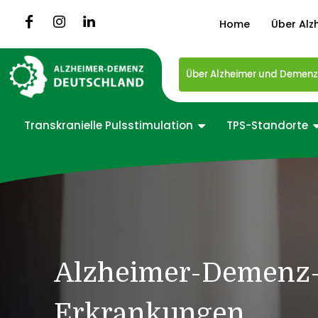
Home
Über Alz
Über Alzheimer und Demen
Transkranielle Pulsstimulation
TPS-Standorte
Alzheimer-Demenz
Erkrankungen