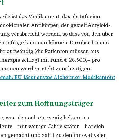
rt
le ist das Medikament, das als Infusion
onoklonalen Antikörper, der gezielt Amyloid-
ung verabreicht werden, so dass von den über
ten infrage kommen können. Darüber hinaus
ehr aufwändig (die Patienten müssen aus
erapie schlägt mit rund € 26.500,– pro
rnommen werden, steht zum heutigen
mab: EU lässt erstes Alzheimer-Medikament
nseiter zum Hoffnungsträger
rde, war sie noch ein wenig bekanntes
eute – nur wenige Jahre später – hat sich
men gemacht und zählt zu den innovativsten