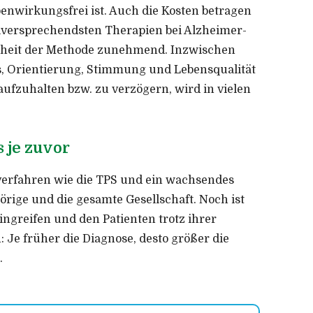
enwirkungsfrei ist. Auch die Kosten betragen
ielversprechendsten Therapien bei Alzheimer-
rheit der Methode zunehmend. Inzwischen
nis, Orientierung, Stimmung und Lebensqualität
aufzuhalten bzw. zu verzögern, wird in vielen
 je zuvor
verfahren wie die TPS und ein wachsendes
ige und die gesamte Gesellschaft. Noch ist
ingreifen und den Patienten trotz ihrer
 Je früher die Diagnose, desto größer die
.