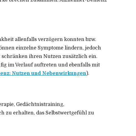
zwerke brechen zusammen. Alzheimer-Demenz
kheit allenfalls verzögern konnten bzw.
önnen einzelne Symptome lindern, jedoch
 schränken ihren Nutzen zusätzlich ein.
 im Verlauf auftreten und ebenfalls mit
menz: Nutzen und Nebenwirkungen
).
erapie, Gedächtnistraining,
ch zu erhalten, das Selbstwertgefühl zu