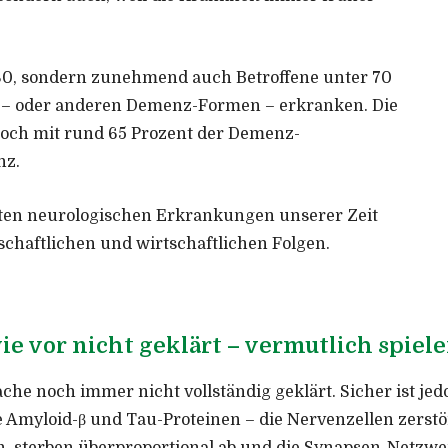
80, sondern zunehmend auch Betroffene unter 70
z – oder anderen Demenz-Formen – erkranken. Die
och mit rund 65 Prozent der Demenz-
nz.
sten neurologischen Erkrankungen unserer Zeit
schaftlichen und wirtschaftlichen Folgen.
 vor nicht geklärt – vermutlich spiele
ache noch immer nicht vollständig geklärt. Sicher ist j
Amyloid-β und Tau-Proteinen – die Nervenzellen zerstö