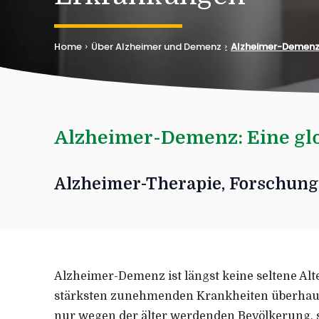
Home
Über Alzheimer und Demenz
Alzheimer-Demenz
Alzheimer-Demenz: Eine gl
Alzheimer-Therapie, Forschung 
Alzheimer-Demenz ist längst keine seltene Al
stärksten zunehmenden Krankheiten überhaupt 
nur wegen der älter werdenden Bevölkerung, 