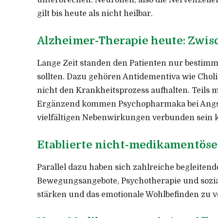
unterbrechen. Neuronen, also die Nervenzell
gilt bis heute als nicht heilbar.
Alzheimer-Therapie heute: Zwis
Lange Zeit standen den Patienten nur bestimm
sollten. Dazu gehören Antidementiva wie Cho
nicht den Krankheitsprozess aufhalten. Teils
Ergänzend kommen Psychopharmaka bei Angst, D
vielfältigen Nebenwirkungen verbunden sein 
Etablierte nicht-medikamentöse 
Parallel dazu haben sich zahlreiche begleitend
Bewegungsangebote, Psychotherapie und soziale
stärken und das emotionale Wohlbefinden zu v