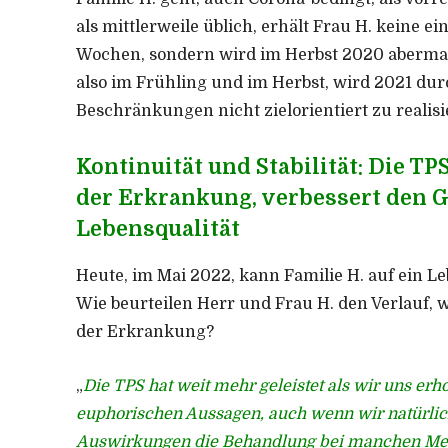
als mittlerweile üblich, erhält Frau H. keine 
Wochen, sondern wird im Herbst 2020 abermals
also im Frühling und im Herbst, wird 2021 dur
Beschränkungen nicht zielorientiert zu realisi
Kontinuität und Stabilität: Die T
der Erkrankung, verbessert den 
Lebensqualität
Heute, im Mai 2022, kann Familie H. auf ein L
Wie beurteilen Herr und Frau H. den Verlauf, w
der Erkrankung?
„
Die TPS hat weit mehr geleistet als wir uns erho
euphorischen Aussagen, auch wenn wir natürlic
Auswirkungen die Behandlung bei manchen Mens