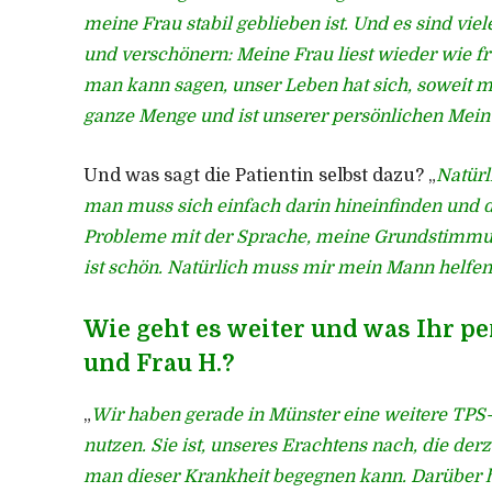
meine Frau stabil geblieben ist. Und es sind vie
und verschönern: Meine Frau liest wieder wie frü
man kann sagen, unser Leben hat sich, soweit mög
ganze Menge und ist unserer persönlichen Meinu
Und was sagt die Patientin selbst dazu? „
Natürl
man muss sich einfach darin hineinfinden und d
Probleme mit der Sprache, meine Grundstimmung 
ist schön. Natürlich muss mir mein Mann helfen, 
Wie geht es weiter und was Ihr pe
und Frau H.?
„
Wir haben gerade in Münster eine weitere TP
nutzen. Sie ist, unseres Erachtens nach, die der
man dieser Krankheit begegnen kann. Darüber hin