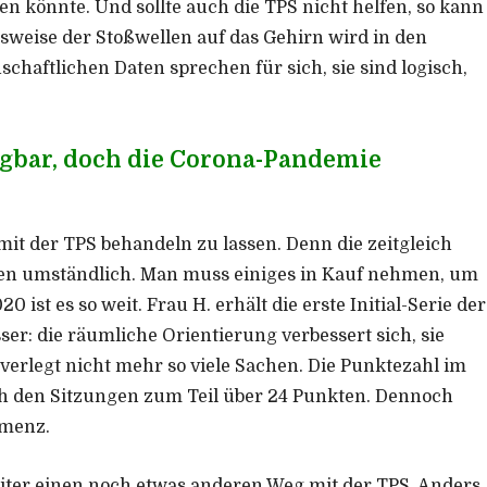
ten könnte. Und sollte auch die TPS nicht helfen, so kann
nsweise der Stoßwellen auf das Gehirn wird in den
chaftlichen Daten sprechen für sich, sie sind logisch,
ügbar, doch die Corona-Pandemie
mit der TPS behandeln zu lassen. Denn die zeitgleich
en umständlich. Man muss einiges in Kauf nehmen, um
ist es so weit. Frau H. erhält die erste Initial-Serie der
er: die räumliche Orientierung verbessert sich, sie
verlegt nicht mehr so viele Sachen. Die Punktezahl im
ch den Sitzungen zum Teil über 24 Punkten. Dennoch
emenz.
reiter einen noch etwas anderen Weg mit der TPS. Anders