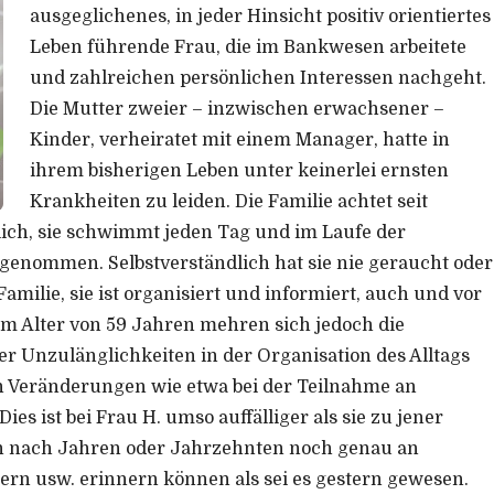
ausgeglichenes, in jeder Hinsicht positiv orientiertes
Leben führende Frau, die im Bankwesen arbeitete
und zahlreichen persönlichen Interessen nachgeht.
Die Mutter zweier – inzwischen erwachsener –
Kinder, verheiratet mit einem Manager, hatte in
ihrem bisherigen Leben unter keinerlei ernsten
Krankheiten zu leiden. Die Familie achtet seit
ich, sie schwimmt jeden Tag und im Laufe der
enommen. Selbstverständlich hat sie nie geraucht oder
Familie, sie ist organisiert und informiert, auch und vor
Im Alter von 59 Jahren mehren sich jedoch die
r Unzulänglichkeiten in der Organisation des Alltags
 Veränderungen wie etwa bei der Teilnahme an
es ist bei Frau H. umso auffälliger als sie zu jener
ch nach Jahren oder Jahrzehnten noch genau an
rn usw. erinnern können als sei es gestern gewesen.