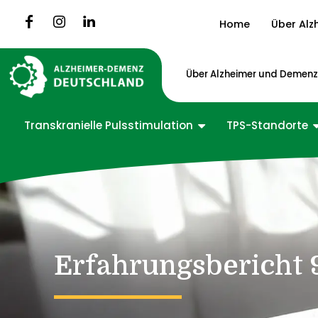
Home
Über Alz
Über Alzheimer und Demen
Transkranielle Pulsstimulation
TPS-Standorte
Erfahrungsbericht