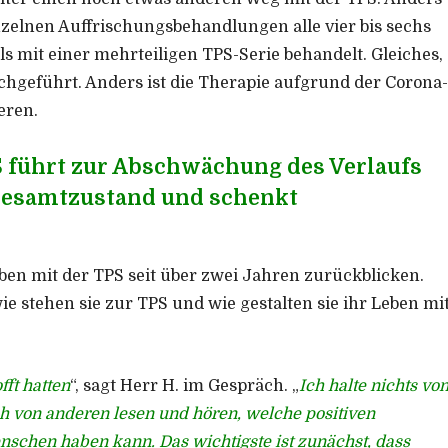
einzelnen Auffrischungsbehandlungen alle vier bis sechs
 mit einer mehrteiligen TPS-Serie behandelt. Gleiches,
chgeführt. Anders ist die Therapie aufgrund der Corona-
eren.
PS führt zur Abschwächung des Verlaufs
Gesamtzustand und schenkt
eben mit der TPS seit über zwei Jahren zurückblicken.
ie stehen sie zur TPS und wie gestalten sie ihr Leben mi
fft hatten
“, sagt Herr H. im Gespräch. „
Ich halte nichts vo
h von anderen lesen und hören, welche positiven
chen haben kann. Das wichtigste ist zunächst, dass