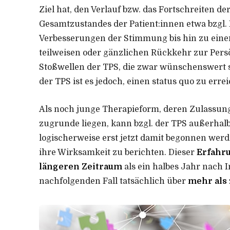
Ziel hat, den Verlauf bzw. das Fortschreiten d
Gesamtzustandes der Patient:innen etwa bzgl.
Verbesserungen der Stimmung bis hin zu eine
teilweisen oder gänzlichen Rückkehr zur Pers
Stoßwellen der TPS, die zwar wünschenswert si
der TPS ist es jedoch, einen status quo zu erre
Als noch junge Therapieform, deren Zulassu
zugrunde liegen, kann bzgl. der TPS außerhalb
logischerweise erst jetzt damit begonnen werd
ihre Wirksamkeit zu berichten. Dieser
Erfahru
längeren Zeitraum
als ein halbes Jahr nach 
nachfolgenden Fall tatsächlich über
mehr als