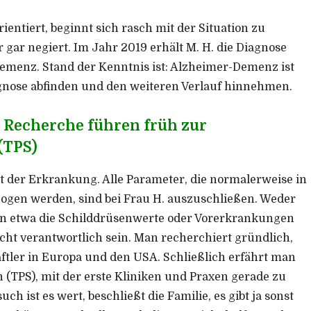
rientiert, beginnt sich rasch mit der Situation zu
r gar negiert. Im Jahr 2019 erhält M. H. die Diagnose
Demenz. Stand der Kenntnis ist: Alzheimer-Demenz ist
gnose abfinden und den weiteren Verlauf hinnehmen.
 Recherche führen früh zur
(TPS)
it der Erkrankung. Alle Parameter, die normalerweise in
gen werden, sind bei Frau H. auszuschließen. Weder
elen etwa die Schilddrüsenwerte oder Vorerkrankungen
icht verantwortlich sein. Man recherchiert gründlich,
ftler in Europa und den USA. Schließlich erfährt man
 (TPS), mit der erste Kliniken und Praxen gerade zu
ch ist es wert, beschließt die Familie, es gibt ja sonst