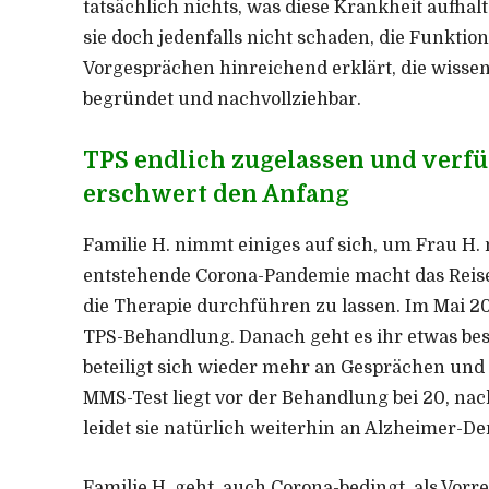
tatsächlich nichts, was diese Krankheit aufhal
sie doch jedenfalls nicht schaden, die Funktio
Vorgesprächen hinreichend erklärt, die wissens
begründet und nachvollziehbar.
TPS endlich zugelassen und verf
erschwert den Anfang
Familie H. nimmt einiges auf sich, um Frau H. 
entstehende Corona-Pandemie macht das Reis
die Therapie durchführen zu lassen. Im Mai 2020 
TPS-Behandlung. Danach geht es ihr etwas bess
beteiligt sich wieder mehr an Gesprächen und 
MMS-Test liegt vor der Behandlung bei 20, na
leidet sie natürlich weiterhin an Alzheimer-D
Familie H. geht, auch Corona-bedingt, als Vor