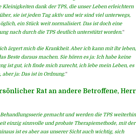
le Kleinigkeiten dank der TPS, die unser Leben erleichtern
her, sie ist jeden Tag aktiv und wir sind viel unterwegs,
lich, ein Stück weit normalisiert. Das ist doch eine
ng nach durch die TPS deutlich unterstützt worden.
“
ich ärgert mich die Krankheit. Aber ich kann mit ihr leben,
as Beste daraus machen. Sie hören es ja: Ich habe keine
ist gut, ich finde mich zurecht, ich lebe mein Leben, es
aber ja: Das ist in Ordnung.
“
rsönlicher Rat an andere Betroffene, Herr
S-Behandlungsserie gemacht und werden die TPS weiterhin
zeit einzig sinnvolle und probate Therapiemethode, mit der
aus ist es aber aus unserer Sicht auch wichtig, sich