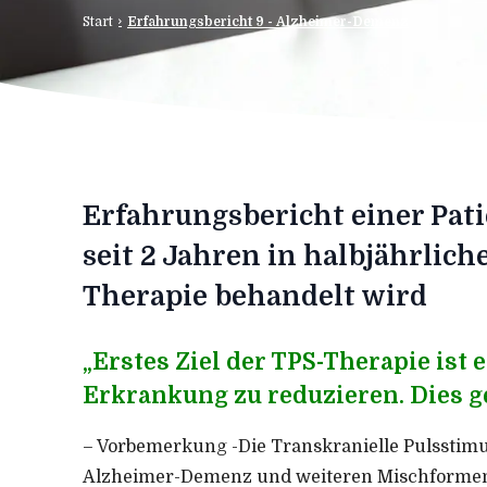
Start
Erfahrungsbericht 9 - Alzheimer-Demenz
Erfahrungsbericht einer Pat
seit 2 Jahren in halbjährlich
Therapie behandelt wird
„Erstes Ziel der TPS-Therapie ist 
Erkrankung zu reduzieren. Dies ge
– Vorbemerkung -Die Transkranielle Pulsstimul
Alzheimer-Demenz und weiteren Mischformen 