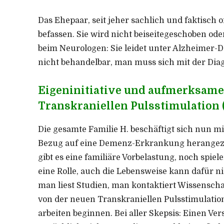
Das Ehepaar, seit jeher sachlich und faktisch o
befassen. Sie wird nicht beiseitegeschoben ode
beim Neurologen: Sie leidet unter Alzheimer-
nicht behandelbar, man muss sich mit der Dia
Eigeninitiative und aufmerksame
Transkraniellen Pulsstimulation 
Die gesamte Familie H. beschäftigt sich nun m
Bezug auf eine Demenz-Erkrankung herangezo
gibt es eine familiäre Vorbelastung, noch spi
eine Rolle, auch die Lebensweise kann dafür n
man liest Studien, man kontaktiert Wissenscha
von der neuen Transkraniellen Pulsstimulation
arbeiten beginnen. Bei aller Skepsis: Einen Versu