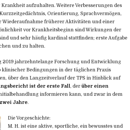
er Krankheit aufzuhalten. Weitere Verbesserungen des
 Kurzzeitgedächtnis, Orientierung, Sprachvermögen,
r Wiederaufnahme früherer Aktivitäten und einer
önlichkeit vor Krankheitsbeginn sind Wirkungen der
nd und sehr häufig kardinal stattfinden; erste Aufgabe
ichen und zu halten.
ng 2019 jahrzehntelange Forschung und Entwicklung
 klinischer Bedingungen in der täglichen Praxis
en, über den Langzeitverlauf der TPS in Hinblick auf
ngsbericht ist der erste Fall
, der
über einen
Initialbehandlung informieren kann, und zwar in dem
 zwei Jahre
.
Die Vorgeschichte:
M. H. ist eine aktive, sportliche, ein bewusstes und