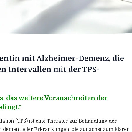
ientin mit Alzheimer-Demenz, die
en Intervallen mit der TPS-
es, das weitere Voranschreiten der
lingt.“
ation (TPS) ist eine Therapie zur Behandlung der
dementieller Erkrankungen, die zunächst zum klaren