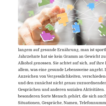
langem auf gesunde Ernährung, man ist sportl
Jahrzehnte hat sie kein Gramm an Gewicht zug
Alkohol genossen. Sie achtet auf sich, auf ihre 
allem, was eine gesunde Lebensweise angeht. 
Anzeichen von Vergesslichkeiten, verschiedene
und den zunächst nicht genau zuzuordnenden
Gesprächen und anderen sozialen Aktivitäten. Di
besonderen Sorte Mensch gehört, die sich au
Situationen, Gespräche, Namen, Telefonnumme