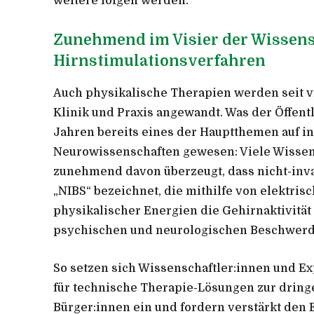
weitere folgen werden.
Zunehmend im Visier der Wissensc
Hirnstimulationsverfahren
Auch physikalische Therapien werden seit 
Klinik und Praxis angewandt. Was der Öffentli
Jahren bereits eines der Hauptthemen auf i
Neurowissenschaften gewesen: Viele Wissens
zunehmend davon überzeugt, dass nicht-inva
„NIBS“ bezeichnet, die mithilfe von elektri
physikalischer Energien die Gehirnaktivitä
psychischen und neurologischen Beschwerde
So setzen sich Wissenschaftler:innen und Ex
für technische Therapie-Lösungen zur dring
Bürger:innen ein und fordern verstärkt den E