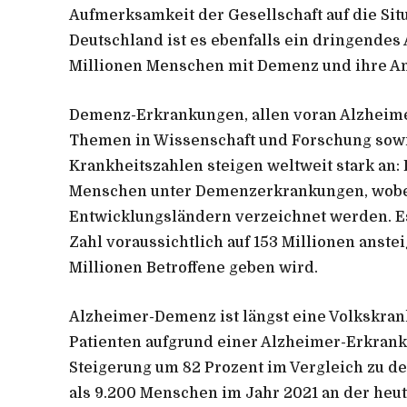
Aufmerksamkeit der Gesellschaft auf die Si
Deutschland ist es ebenfalls ein dringendes 
Millionen Menschen mit Demenz und ihre An
Demenz-Erkrankungen, allen voran Alzheime
Themen in Wissenschaft und Forschung sowie 
Krankheitszahlen steigen weltweit stark an:
Menschen unter Demenzerkrankungen, wobei z
Entwicklungsländern verzeichnet werden. Es
Zahl voraussichtlich auf 153 Millionen anste
Millionen Betroffene geben wird.
Alzheimer-Demenz ist längst eine Volkskran
Patienten aufgrund einer Alzheimer-Erkranku
Steigerung um 82 Prozent im Vergleich zu d
als 9.200 Menschen im Jahr 2021 an der heut