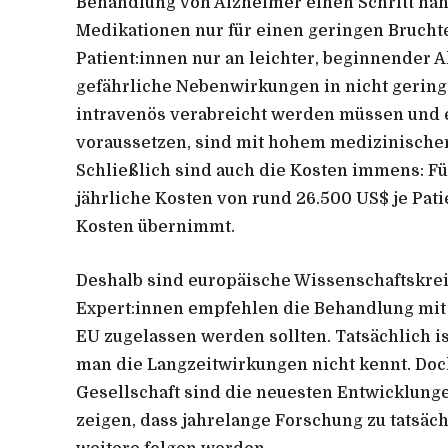
Behandlung von Alzheimer einen Schritt näh
Medikationen nur für einen geringen Bruchte
Patient:innen nur an leichter, beginnende
gefährliche Nebenwirkungen in nicht geringe
intravenös verabreicht werden müssen und e
voraussetzen, sind mit hohem medizinische
Schließlich sind auch die Kosten immens: F
jährliche Kosten von rund 26.500 US$ je Patie
Kosten übernimmt.
Deshalb sind europäische Wissenschaftskrei
Expert:innen empfehlen die Behandlung mit 
EU zugelassen werden sollten. Tatsächlich is
man die Langzeitwirkungen nicht kennt. Doc
Gesellschaft sind die neuesten Entwicklung
zeigen, dass jahrelange Forschung zu tatsäc