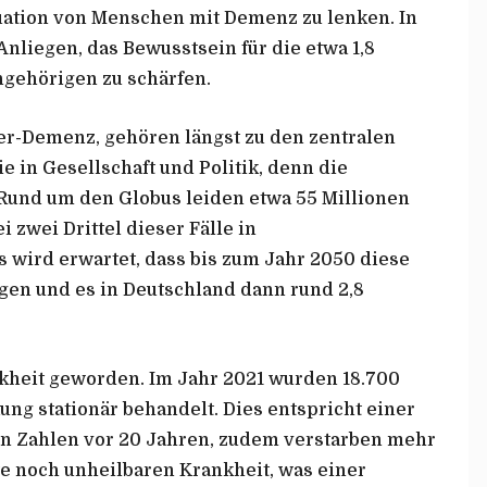
tuation von Menschen mit Demenz zu lenken. In
Anliegen, das Bewusstsein für die etwa 1,8
gehörigen zu schärfen.
r-Demenz, gehören längst zu den zentralen
in Gesellschaft und Politik, denn die
 Rund um den Globus leiden etwa 55 Millionen
wei Drittel dieser Fälle in
 wird erwartet, dass bis zum Jahr 2050 diese
igen und es in Deutschland dann rund 2,8
kheit geworden. Im Jahr 2021 wurden 18.700
ng stationär behandelt. Dies entspricht einer
en Zahlen vor 20 Jahren, zudem verstarben mehr
e noch unheilbaren Krankheit, was einer