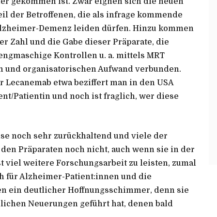
er gekommen ist. Zwar eignen sich die neuen
il der Betroffenen, die als infrage kommende
r Alzheimer-Demenz leiden dürfen. Hinzu kommen
r Zahl und die Gabe dieser Präparate, die
ngmaschige Kontrollen u. a. mittels MRT
n und organisatorischen Aufwand verbunden.
ür Lecanemab etwa beziffert man in den USA
nt/Patientin und noch ist fraglich, wer diese
se noch sehr zurückhaltend und viele der
den Präparaten noch nicht, auch wenn sie in der
t viel weitere Forschungsarbeit zu leisten, zumal
h für Alzheimer-Patient:innen und die
en ein deutlicher Hoffnungsschimmer, denn sie
hlichen Neuerungen geführt hat, denen bald