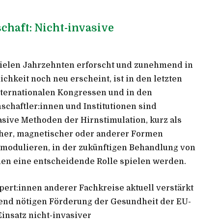
haft: Nicht-invasive
vielen Jahrzehnten erforscht und zunehmend in
chkeit noch neu erscheint, ist in den letzten
nternationalen Kongressen und in den
chaftler:innen und Institutionen sind
sive Methoden der Hirnstimulation, kurz als
scher, magnetischer oder anderer Formen
t modulieren, in der zukünftigen Behandlung von
n eine entscheidende Rolle spielen werden.
pert:innen anderer Fachkreise aktuell verstärkt
end nötigen Förderung der Gesundheit der EU-
insatz nicht-invasiver