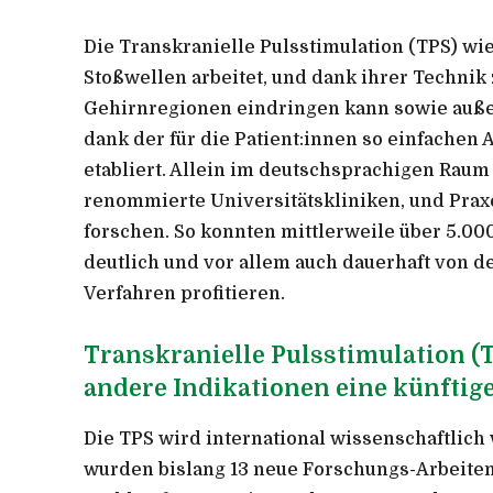
Die Transkranielle Pulsstimulation (TPS) wi
Stoßwellen arbeitet, und dank ihrer Technik z
Gehirnregionen eindringen kann sowie auße
dank der für die Patient:innen so einfache
etabliert. Allein im deutschsprachigen Raum 
renommierte Universitätskliniken, und Praxe
forschen. So konnten mittlerweile über 5.00
deutlich und vor allem auch dauerhaft von 
Verfahren profitieren.
Transkranielle Pulsstimulation (T
andere Indikationen eine künftig
Die TPS wird international wissenschaftlich 
wurden bislang 13 neue Forschungs-Arbeiten