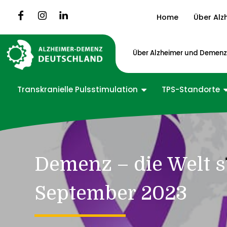
Home
Über Alz
Über Alzheimer und Demen
Transkranielle Pulsstimulation
TPS-Standorte
Demenz – die Welt s
September 2023