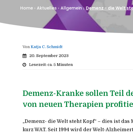
Home
Aktuelles
Allgemein
Demenz - die Welt st
Von
Katja C. Schmidt
20. September 2023
Lesezeit: ca.
5
Minuten
Demenz-Kranke sollen Teil de
von neuen Therapien profiti
„Demenz- die Welt steht Kopf“ – dies ist das
kurz WAT. Seit 1994 wird der Welt-Alzheimer