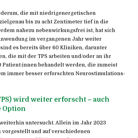
ederum, die mit niedrigenergetischen
ielgenau bis zu acht Zentimeter tief in die
rdem nahezu nebenwirkungsfrei ist, hat sich
n Anwendung im vergangenen Jahr weiter
sind es bereits über 60 Kliniken, darunter
n, die mit der TPS arbeiten und/oder an ihr
0 Patient:innen behandelt werden, die zumeist
dem immer besser erforschten Neurostimulations-
PS) wird weiter erforscht – auch
e Option
weiterhin untersucht. Allein im Jahr 2023
 vorgestellt und auf verschiedenen