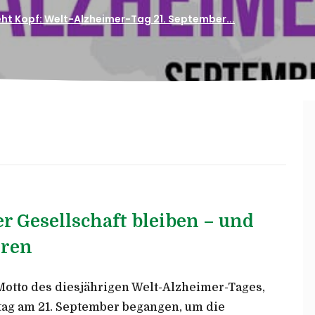
eht Kopf: Welt-Alzheimer-Tag 21. September...
r Gesellschaft bleiben – und
eren
 Motto des diesjährigen Welt-Alzheimer-Tages,
tag am 21. September begangen, um die