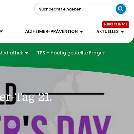
Suchbegriff eingeben
ALZHEIMER-PRÄVENTION
AKTUELLES
Mediathek
TPS – Häufig gestellte Fragen
er-Tag 21.