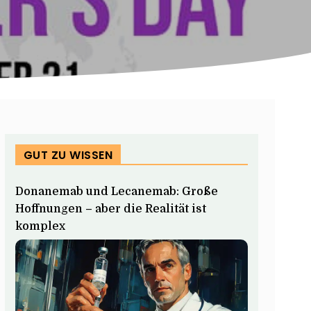
GUT ZU WISSEN
Donanemab und Lecanemab: Große
Hoffnungen – aber die Realität ist
komplex