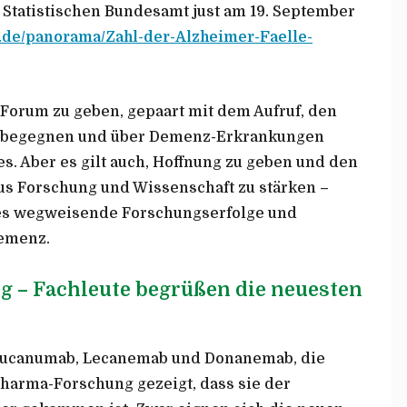
s Statistischen Bundesamt just am 19. September
v.de/panorama/Zahl-der-Alzheimer-Faelle-
)
Forum zu geben, gepaart mit dem Aufruf, den
zu begegnen und über Demenz-Erkrankungen
es. Aber es gilt auch, Hoffnung zu geben und den
us Forschung und Wissenschaft zu stärken –
 es wegweisende Forschungserfolge und
emenz.
ung – Fachleute begrüßen die neuesten
ducanumab, Lecanemab und Donanemab, die
Pharma-Forschung gezeigt, dass sie der