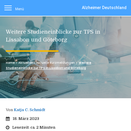
Alzheimer Deutschland
Menü
Weitere Studieneinblicke zur TPS in
Lissabon und Göteborg
Home
Aktuelles
Aktuelle Kurzmeldungen
Weitere
Studieneinblicke zur TPS in Lissabon und Göteborg
Von
Katja C. Schmidt
18. März 2023
Lesezeit: ca.
2
Minuten