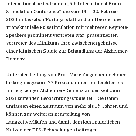
international bedeutsamen „5th International Brain
Stimulation Conference“, die vom 19. – 22. Februar
2023 in Lissabon/Portugal stattfand und bei der die
Transkranielle Pulsstimulation mit mehreren Keynote-
Speakers prominent vertreten war, präsentierten
Vertreter des Klinikums ihre Zwischenergebnisse
einer klinischen Studie zur Behandlung der Alzheimer-
Demenz.
Unter der Leitung von Prof. Marc Ziegenbein nehmen
bislang insgesamt 77 Proband:innen mit leichter bis
mittelgradiger Alzheimer-Demenz an der seit Juni
2021 laufenden Beobachtungsstudie teil. Die Daten
umfassen einen Zeitraum von mehr als 1 ½ Jahren und
können zur weiteren Beurteilung von
Langzeitverläufen und damit dem kontinuierlichen
Nutzen der TPS-Behandlungen beitragen.