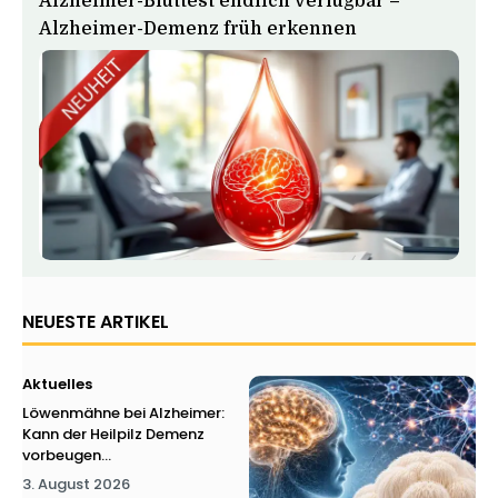
Alzheimer-Bluttest endlich verfügbar –
Alzheimer-Demenz früh erkennen
NEUESTE ARTIKEL
Aktuelles
Löwenmähne bei Alzheimer:
Kann der Heilpilz Demenz
vorbeugen...
3. August 2026