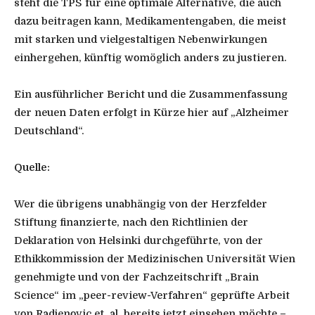
steht die TPS für eine optimale Alternative, die auch
dazu beitragen kann, Medikamentengaben, die meist
mit starken und vielgestaltigen Nebenwirkungen
einhergehen, künftig womöglich anders zu justieren.
Ein ausführlicher Bericht und die Zusammenfassung
der neuen Daten erfolgt in Kürze hier auf „Alzheimer
Deutschland“.
Quelle:
Wer die übrigens unabhängig von der Herzfelder
Stiftung finanzierte, nach den Richtlinien der
Deklaration von Helsinki durchgeführte, von der
Ethikkommission der Medizinischen Universität Wien
genehmigte und von der Fachzeitschrift „Brain
Science“ im „peer-review-Verfahren“ geprüfte Arbeit
von Radjenovic et. al. bereits jetzt einsehen möchte –