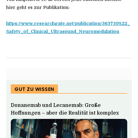
hier geht es zur Publikation:
https://www.researchgate.net/publication/363739822_
Safety_of_Clinical_Ultrasound_Neuromodulation
GUT ZU WISSEN
Donanemab und Lecanemab: Große
Hoffnungen – aber die Realität ist komplex