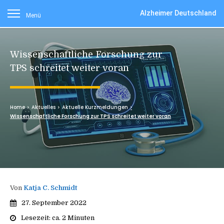
Alzheimer Deutschland
Menü
Wissenschaftliche Forschung zur
TPS schreitet weiter voran
Home
Aktuelles
Aktuelle Kurzmeldungen
Wissenschaftliche Forschung zur TPS schreitet weiter voran
Von
Katja C. Schmidt
27. September 2022
Lesezeit: ca.
2
Minuten