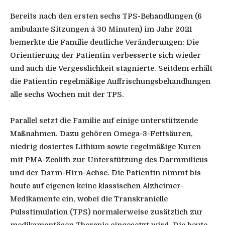
Bereits nach den ersten sechs TPS-Behandlungen (6
ambulante Sitzungen á 30 Minuten) im Jahr 2021
bemerkte die Familie deutliche Veränderungen: Die
Orientierung der Patientin verbesserte sich wieder
und auch die Vergesslichkeit stagnierte. Seitdem erhält
die Patientin regelmäßige Auffrischungsbehandlungen
alle sechs Wochen mit der TPS.
Parallel setzt die Familie auf einige unterstützende
Maßnahmen. Dazu gehören Omega-3-Fettsäuren,
niedrig dosiertes Lithium sowie regelmäßige Kuren
mit PMA-Zeolith zur Unterstützung des Darmmilieus
und der Darm-Hirn-Achse. Die Patientin nimmt bis
heute auf eigenen keine klassischen Alzheimer-
Medikamente ein, wobei die Transkranielle
Pulsstimulation (TPS) normalerweise zusätzlich zur
medikamentösen Therapie eingesetzt wird. Die heute