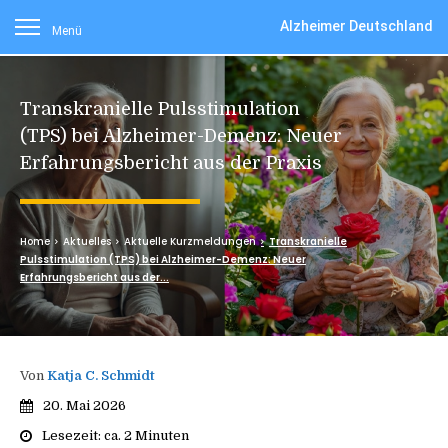
Alzheimer Deutschland
Menü
Transkranielle Pulsstimulation
(TPS) bei Alzheimer-Demenz: Neuer
Erfahrungsbericht aus der Praxis
Home
Aktuelles
Aktuelle Kurzmeldungen
Transkranielle
Pulsstimulation (TPS) bei Alzheimer-Demenz: Neuer
Erfahrungsbericht aus der...
Von
Katja C. Schmidt
20. Mai 2026
Lesezeit: ca.
2
Minuten