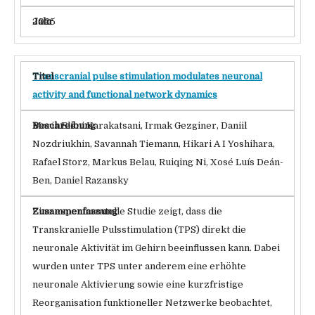
2025
Transcranial pulse stimulation modulates neuronal
activity and functional network dynamics
Maria Eleni Karakatsani, Irmak Gezginer, Daniil
Nozdriukhin, Savannah Tiemann, Hikari A I Yoshihara,
Rafael Storz, Markus Belau, Ruiqing Ni, Xosé Luís Deán-
Ben, Daniel Razansky
Eine experimentelle Studie zeigt, dass die
Transkranielle Pulsstimulation (TPS) direkt die
neuronale Aktivität im Gehirn beeinflussen kann. Dabei
wurden unter TPS unter anderem eine erhöhte
neuronale Aktivierung sowie eine kurzfristige
Reorganisation funktioneller Netzwerke beobachtet,