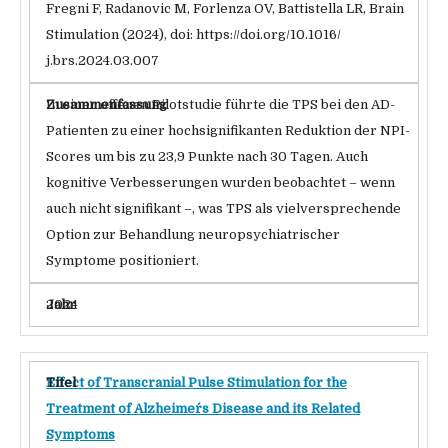
Fregni F, Radanovic M, Forlenza OV, Battistella LR, Brain
Stimulation (2024), doi: https://doi.org/10.1016/
j.brs.2024.03.007
In einer offenen Pilotstudie führte die TPS bei den AD-
Patienten zu einer hochsignifikanten Reduktion der NPI-
Scores um bis zu 23,9 Punkte nach 30 Tagen. Auch
kognitive Verbesserungen wurden beobachtet – wenn
auch nicht signifikant –, was TPS als vielversprechende
Option zur Behandlung neuropsychiatrischer
Symptome positioniert.
2024
Effect of Transcranial Pulse Stimulation for the
Treatment of Alzheimer´s Disease and its Related
Symptoms