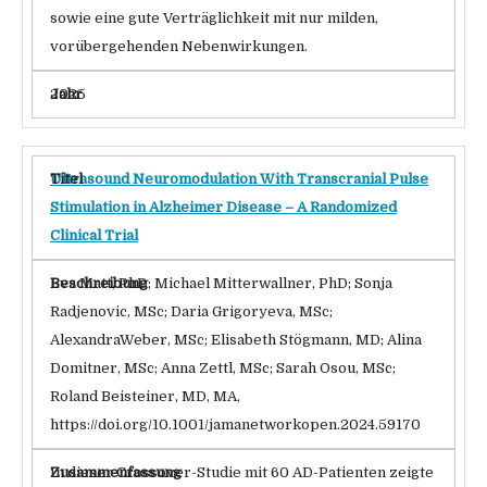
sowie eine gute Verträglichkeit mit nur milden,
vorübergehenden Nebenwirkungen.
2025
Ultrasound Neuromodulation With Transcranial Pulse
Stimulation in Alzheimer Disease – A Randomized
Clinical Trial
Eva Matt, PhD; Michael Mitterwallner, PhD; Sonja
Radjenovic, MSc; Daria Grigoryeva, MSc;
AlexandraWeber, MSc; Elisabeth Stögmann, MD; Alina
Domitner, MSc; Anna Zettl, MSc; Sarah Osou, MSc;
Roland Beisteiner, MD, MA,
https://doi.org/10.1001/jamanetworkopen.2024.59170
In dieser Crossover-Studie mit 60 AD-Patienten zeigte