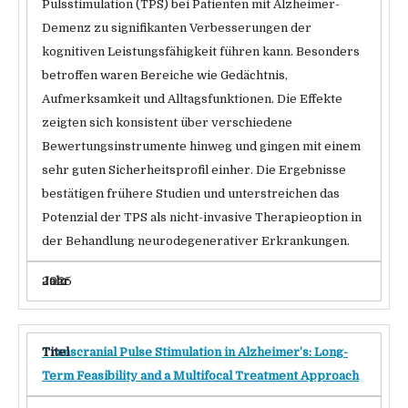
Pulsstimulation (TPS) bei Patienten mit Alzheimer-
Demenz zu signifikanten Verbesserungen der
kognitiven Leistungsfähigkeit führen kann. Besonders
betroffen waren Bereiche wie Gedächtnis,
Aufmerksamkeit und Alltagsfunktionen. Die Effekte
zeigten sich konsistent über verschiedene
Bewertungsinstrumente hinweg und gingen mit einem
sehr guten Sicherheitsprofil einher. Die Ergebnisse
bestätigen frühere Studien und unterstreichen das
Potenzial der TPS als nicht-invasive Therapieoption in
der Behandlung neurodegenerativer Erkrankungen.
2025
Transcranial Pulse Stimulation in Alzheimer’s: Long-
Term Feasibility and a Multifocal Treatment Approach