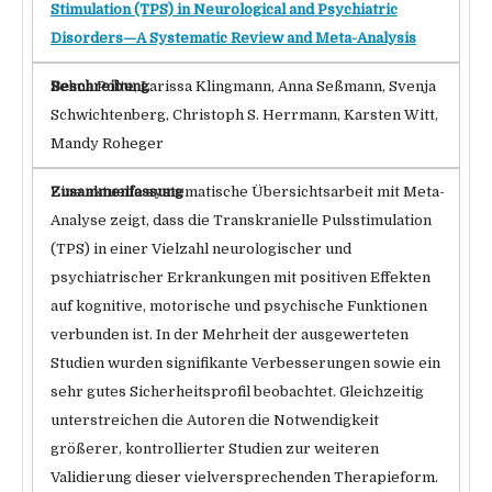
Stimulation (TPS) in Neurological and Psychiatric
Disorders—A Systematic Review and Meta-Analysis
Selma Polte, Larissa Klingmann, Anna Seßmann, Svenja
Schwichtenberg, Christoph S. Herrmann, Karsten Witt,
Mandy Roheger
Eine aktuelle systematische Übersichtsarbeit mit Meta-
Analyse zeigt, dass die Transkranielle Pulsstimulation
(TPS) in einer Vielzahl neurologischer und
psychiatrischer Erkrankungen mit positiven Effekten
auf kognitive, motorische und psychische Funktionen
verbunden ist. In der Mehrheit der ausgewerteten
Studien wurden signifikante Verbesserungen sowie ein
sehr gutes Sicherheitsprofil beobachtet. Gleichzeitig
unterstreichen die Autoren die Notwendigkeit
größerer, kontrollierter Studien zur weiteren
Validierung dieser vielversprechenden Therapieform.