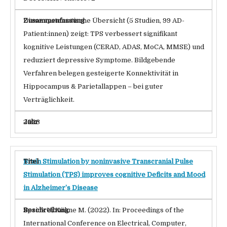
Diese systematische Übersicht (5 Studien, 99 AD-
Patient:innen) zeigt: TPS verbessert signifikant
kognitive Leistungen (CERAD, ADAS, MoCA, MMSE) und
reduziert depressive Symptome. Bildgebende
Verfahren belegen gesteigerte Konnektivität in
Hippocampus & Parietallappen – bei guter
Verträglichkeit.
2023
Brain Stimulation by noninvasive Transcranial Pulse
Stimulation (TPS) improves cognitive Deficits and Mood
in Alzheimer’s Disease
Sprick U, Köhne M. (2022). In: Proceedings of the
International Conference on Electrical, Computer,