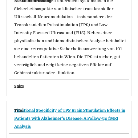
Die Übersichtsarbeit untersucht systematisch die
Sicherheitsaspekte von klinischer transkranieller
Ultraschall-Neuromodulation – insbesondere der
Transkraniellen Pulsstimulation (TPS) und Low-
Intensity Focused Ultrasound (FUS). Neben einer
physikalischen und biomedizinischen Analyse beinhaltet
sie eine retrospektive Sicherheitsauswertung von 101
behandelten Patienten in Wien. Die TPS ist sicher, gut
verträglich und zeigt keine negativen Effekte auf
Gehirnstruktur oder -funktion.
2022
Functional Specificity of TPS Brain Stimulation Effects in
Patients with Alzheimer’s Disease: A Follow-up fMRI
Analysis