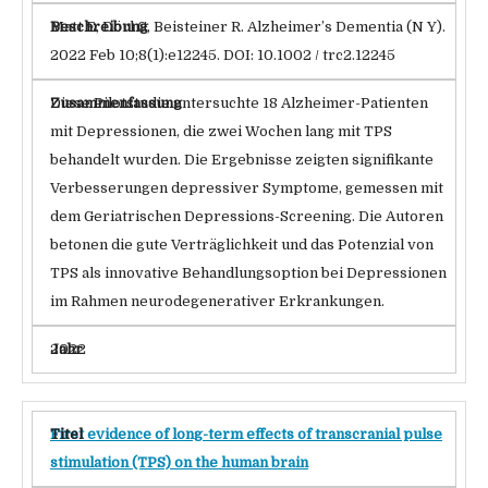
Matt E, Dörl G, Beisteiner R. Alzheimer’s Dementia (N Y).
2022 Feb 10;8(1):e12245. DOI: 10.1002 / trc2.12245
Diese Pilotstudie untersuchte 18 Alzheimer-Patienten
mit Depressionen, die zwei Wochen lang mit TPS
behandelt wurden. Die Ergebnisse zeigten signifikante
Verbesserungen depressiver Symptome, gemessen mit
dem Geriatrischen Depressions-Screening. Die Autoren
betonen die gute Verträglichkeit und das Potenzial von
TPS als innovative Behandlungsoption bei Depressionen
im Rahmen neurodegenerativer Erkrankungen.
2022
First evidence of long-term effects of transcranial pulse
stimulation (TPS) on the human brain