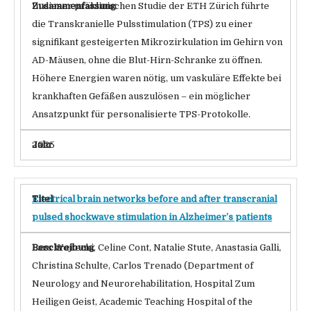
In dieser präklinischen Studie der ETH Zürich führte
die Transkranielle Pulsstimulation (TPS) zu einer
signifikant gesteigerten Mikrozirkulation im Gehirn von
AD-Mäusen, ohne die Blut-Hirn-Schranke zu öffnen.
Höhere Energien waren nötig, um vaskuläre Effekte bei
krankhaften Gefäßen auszulösen – ein möglicher
Ansatzpunkt für personalisierte TPS-Protokolle.
2025
Electrical brain networks before and after transcranial
pulsed shockwave stimulation in Alzheimer’s patients
Lars Wojtecki, Celine Cont, Natalie Stute, Anastasia Galli,
Christina Schulte, Carlos Trenado (Department of
Neurology and Neurorehabilitation, Hospital Zum
Heiligen Geist, Academic Teaching Hospital of the