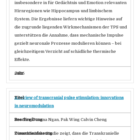
insbesondere in für Gedächtnis und Emotion relevanten
Hirnregionen wie Hippocampus und limbischem
System. Die Ergebnisse liefern wichtige Hinweise auf
die zugrunde liegenden Wirkmechanismen der TPS und
unterstützen die Annahme, dass mechanische Impulse
gezielt neuronale Prozesse modulieren können – bei
gleichzeitigem Verzicht auf schädliche thermische
Effekte.
2025
A review of transcranial pulse stimulation: innovations
in neuromodulation
Sze Ting Joanna Ngan, Pak Wing Calvin Cheng
Diese klinische Studie zeigt, dass die Transkranielle