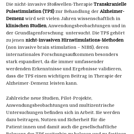
Die nicht-invasive Stoßwellen-Therapie
Transkranielle
Pulsstimulation (TPS)
zur Behandlung der
Alzheimer-
Demenz
wird seit vielen Jahren wissenschaftlich in
klinischen Studien
, Anwendungsbeobachtungen und in
der Grundlagenforschung untersucht. Die TPS gehört
zu jenen
nicht-invasiven Hirnstimulations-Methoden
(non invasive brain stimulation – NIBS), deren
internationales Forschungsaufkommen besonders
stark expandiert, da die immer umfassender
werdenden Erkenntnisse und Ergebnisse validieren,
dass die TPS einen wichtigen Beitrag in Therapie der
Alzheimer-Demenz leisten kann.
Zahlreiche neue Studien, Pilot-Projekte,
Anwendungsbeobachtungen und multizentrische
Untersuchungen befinden sich in Arbeit. Sie werden
dazu beitragen, Nutzen und Sicherheit für die
Patient:innen und damit auch die gesellschaftliche
Relevanz der TPS weiterhin zu belegen und zu festigen.