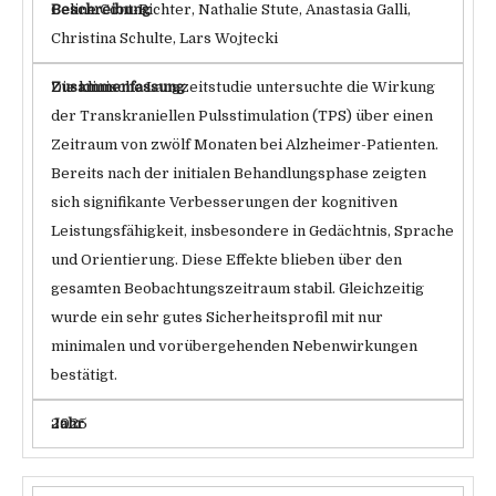
Celine Cont-Richter, Nathalie Stute, Anastasia Galli,
Christina Schulte, Lars Wojtecki
Die klinische Langzeitstudie untersuchte die Wirkung
der Transkraniellen Pulsstimulation (TPS) über einen
Zeitraum von zwölf Monaten bei Alzheimer-Patienten.
Bereits nach der initialen Behandlungsphase zeigten
sich signifikante Verbesserungen der kognitiven
Leistungsfähigkeit, insbesondere in Gedächtnis, Sprache
und Orientierung. Diese Effekte blieben über den
gesamten Beobachtungszeitraum stabil. Gleichzeitig
wurde ein sehr gutes Sicherheitsprofil mit nur
minimalen und vorübergehenden Nebenwirkungen
bestätigt.
2025