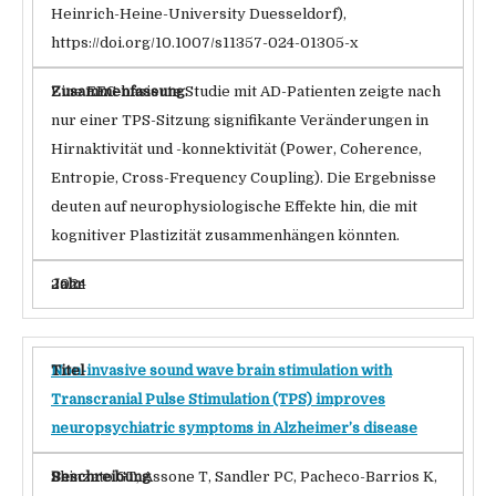
Heinrich-Heine-University Duesseldorf),
https://doi.org/10.1007/s11357-024-01305-x
Eine EEG-basierte Studie mit AD-Patienten zeigte nach
nur einer TPS-Sitzung signifikante Veränderungen in
Hirnaktivität und -konnektivität (Power, Coherence,
Entropie, Cross-Frequency Coupling). Die Ergebnisse
deuten auf neurophysiologische Effekte hin, die mit
kognitiver Plastizität zusammenhängen könnten.
2024
Non-invasive sound wave brain stimulation with
Transcranial Pulse Stimulation (TPS) improves
neuropsychiatric symptoms in Alzheimer’s disease
Shinzato GT, Assone T, Sandler PC, Pacheco-Barrios K,