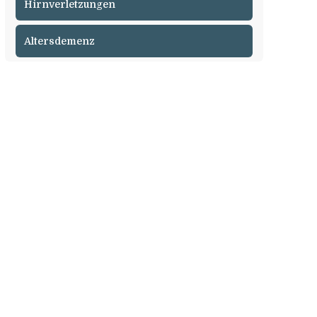
Hirnverletzungen
Altersdemenz