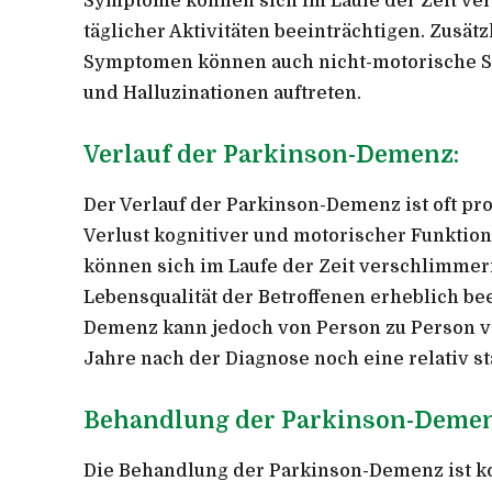
Symptome können sich im Laufe der Zeit ve
täglicher Aktivitäten beeinträchtigen. Zusät
Symptomen können auch nicht-motorische S
und Halluzinationen auftreten.
Verlauf der Parkinson-Demenz:
Der Verlauf der Parkinson-Demenz ist oft pr
Verlust kognitiver und motorischer Funkti
können sich im Laufe der Zeit verschlimmern
Lebensqualität der Betroffenen erheblich be
Demenz kann jedoch von Person zu Person va
Jahre nach der Diagnose noch eine relativ st
Behandlung der Parkinson-Demen
Die Behandlung der Parkinson-Demenz ist ko