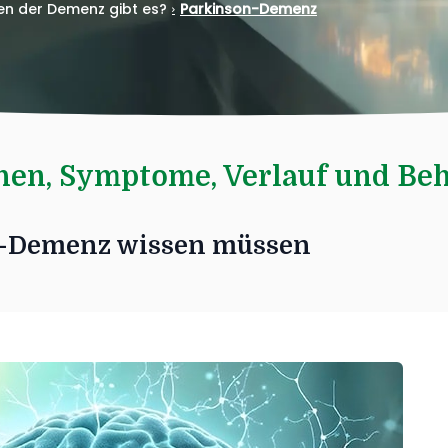
n der Demenz gibt es?
Parkinson-Demenz
hen, Symptome, Verlauf und Be
on-Demenz wissen müssen