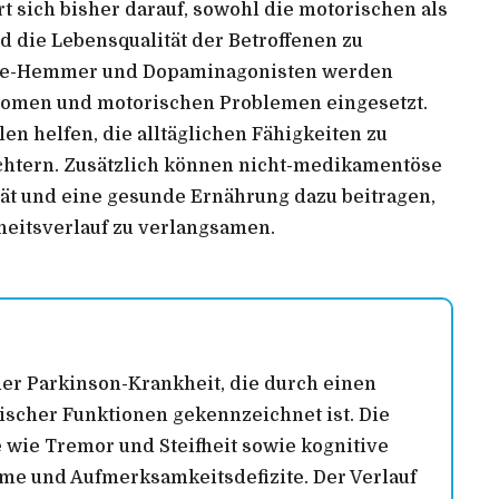
 sich bisher darauf, sowohl die motorischen als
 die Lebensqualität der Betroffenen zu
ase-Hemmer und Dopaminagonisten werden
tomen und motorischen Problemen eingesetzt.
en helfen, die alltäglichen Fähigkeiten zu
chtern. Zusätzlich können nicht-medikamentöse
tät und eine gesunde Ernährung dazu beitragen,
eitsverlauf zu verlangsamen.
er Parkinson-Krankheit, die durch einen
ischer Funktionen gekennzeichnet ist. Die
ie Tremor und Steifheit sowie kognitive
me und Aufmerksamkeitsdefizite. Der Verlauf