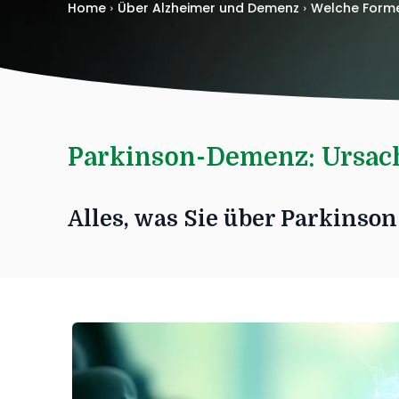
Home
Über Alzheimer und Demenz
Welche Forme
Parkinson-Demenz: Ursac
Alles, was Sie über Parkins