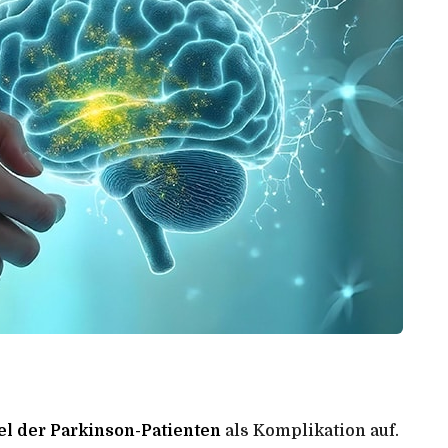
tel der Parkinson-Patienten
als Komplikation auf.