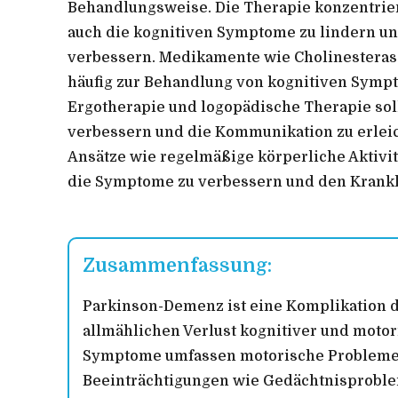
Behandlungsweise. Die Therapie konzentriert
auch die kognitiven Symptome zu lindern und
verbessern. Medikamente wie Cholinester
häufig zur Behandlung von kognitiven Symp
Ergotherapie und logopädische Therapie soll
verbessern und die Kommunikation zu erlei
Ansätze wie regelmäßige körperliche Aktivi
die Symptome zu verbessern und den Krankh
Zusammenfassung:
Parkinson-Demenz ist eine Komplikation d
allmählichen Verlust kognitiver und motor
Symptome umfassen motorische Probleme w
Beeinträchtigungen wie Gedächtnisproble