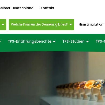
heimer Deutschland
Kontakt
z
Welche Formen der Demenz gibt es?
Hirnstimulation
TPS-Erfahrungsberichte
TPS-Studien
TPS-