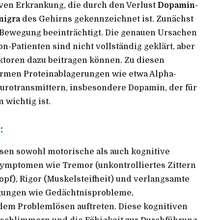
ven Erkrankung, die durch den Verlust
Dopamin-
nigra
des Gehirns gekennzeichnet ist. Zunächst
 Bewegung beeinträchtigt. Die genauen Ursachen
-Patienten sind nicht vollständig geklärt, aber
toren dazu beitragen können. Zu diesen
rmen Proteinablagerungen wie etwa Alpha-
urotransmittern, insbesondere Dopamin, der für
wichtig ist.
:
en sowohl motorische als auch kognitive
ymptomen wie Tremor (unkontrolliertes Zittern
pf), Rigor (Muskelsteifheit) und verlangsamte
gungen wie Gedächtnisprobleme,
dem Problemlösen auftreten. Diese kognitiven