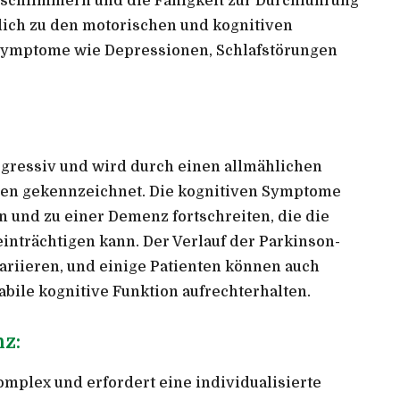
rschlimmern und die Fähigkeit zur Durchführung
zlich zu den motorischen und kognitiven
ymptome wie Depressionen, Schlafstörungen
ogressiv und wird durch einen allmählichen
onen gekennzeichnet. Die kognitiven Symptome
 und zu einer Demenz fortschreiten, die die
einträchtigen kann. Der Verlauf der Parkinson-
riieren, und einige Patienten können auch
abile kognitive Funktion aufrechterhalten.
z:
mplex und erfordert eine individualisierte