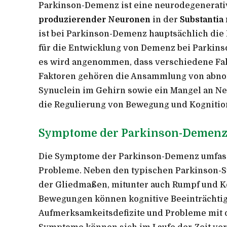
Parkinson-Demenz ist eine neurodegenerati
produzierender Neuronen
in der
Substantia 
ist bei Parkinson-Demenz hauptsächlich die
für die Entwicklung von Demenz bei Parkinson
es wird angenommen, dass verschiedene Fak
Faktoren gehören die Ansammlung von abno
Synuclein im Gehirn sowie ein Mangel an Ne
die Regulierung von Bewegung und Kognition 
Symptome der Parkinson-Demenz
Die Symptome der Parkinson-Demenz umfass
Probleme. Neben den typischen Parkinson-S
der Gliedmaßen, mitunter auch Rumpf und Ko
Bewegungen können kognitive Beeinträchti
Aufmerksamkeitsdefizite und Probleme mit 