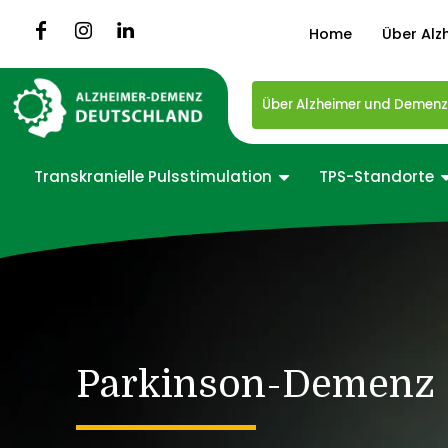
Home
Über Alz
Über Alzheimer und Demen
Transkranielle Pulsstimulation
TPS-Standorte
Parkinson-Demenz