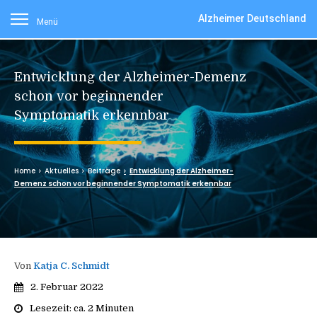
Alzheimer Deutschland
Menü
Entwicklung der Alzheimer-Demenz
schon vor beginnender
Symptomatik erkennbar
Home
Aktuelles
Beiträge
Entwicklung der Alzheimer-
Demenz schon vor beginnender Symptomatik erkennbar
Von
Katja C. Schmidt
2. Februar 2022
Lesezeit: ca.
2
Minuten