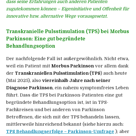
dass seine Erfahrungen auch anderen Patienten
zugutekommen können – Eigeninitiative und Offenheit für
innovative bzw. alternative Wege vorausgesetzt.
Transkranielle Pulsstimulation (TPS) bei Morbus
Parkinson: Eine gut begründete
Behandlungsoption
Der nachfolgende Fall ist außergewöhnlich. Nicht etwa,
weil ein Patient mit
Morbus Parkinson
vor allem dank
der
Transkraniellen Pulsstimulation (TPS
) auch heute
(Mai 2025), also
viereinhalb Jahre nach seiner
Diagnose Parkinson
, ein nahezu symptomfreies Leben
führt. Dass die TPS bei Parkinson-Patienten eine gut
begründete Behandlungsoption ist, ist in TPS-
Fachkreisen und bei anderen von Parkinson
Betroffenen, die sich mit der TPS behandeln lassen,
mittlerweile hinreichend bekannt (siehe hierzu auch:
TPS Behandlungserfolge – Parkinson-Umfrage
); aber