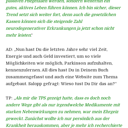
passiven Pflegefällen werden, sondern weiterhin ein
gutes, aktives Leben führen können. Ich bin sicher, dieser
Trend setzt sich weiter fort, denn auch die gesetzlichen
Kassen können sich die steigende Zahl
neurodegenerativer Erkrankungen ja jetzt schon nicht
mehr leisten
.“
AD:
„Nun hast Du die letzten Jahre sehr viel Zeit,
Energie und auch Geld investiert, um so viele
Möglichkeiten wie möglich, Parkinson aufzuhalten,
kennenzulernen. All dies hast Du in Deinem Buch
zusammengefasst und auch eine Website zum Thema
aufgebaut. Salopp gefragt: Wieso tust Du Dir das an?“
TP:
„
Als mir die TPS gezeigt hatte, dass es doch noch
andere Wege gibt als nur irgendwelche Medikamente mit
starken Nebenwirkungen zu nehmen, war mein Ehrgeiz
geweckt. Zunächst wollte ich nur persönlich aus der
Krankheit herauskommen, aber je mehr ich recherchierte