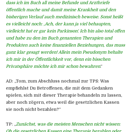
dass ich im Buch all meine Befunde und Arztbriefe
öffentlich mache und damit meine Krankheit und den
bisherigen Verlauf auch medizinisch beweise. Sonst heißt
es vielleicht noch: ‚Ach, der kann ja viel behaupten,
vielleicht hat er gar kein Parkinson‘. Ich bin also total offen
und habe zu den im Buch genannten Therapien und
Produkten auch keine finanziellen Beziehungen, das muss
ganz klar gesagt werden! Allein mein Pseudonym behalte
ich mir in der Öffentlichkeit vor, denn ein bisschen
Privatsphäre möchte ich mir schon bewahren
.“
AD:
„Tom, zum Abschluss nochmal zur TPS: Was
empfiehlst Du Betroffenen, die mit dem Gedanken
spielen, sich mit dieser Therapie behandeln zu lassen,
aber noch zögern, etwa weil die gesetzlichen Kassen
sie noch nicht bezahlen?“
TP:
„
Zunächst, was die meisten Menschen nicht wissen:
Ob die gesetzlichen Kassen eine Therapie bezahlen oder