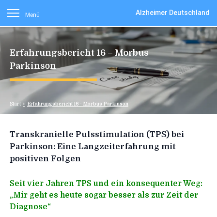
Alzheimer Deutschland
Menü
Erfahrungsbericht 16 – Morbus
Parkinson
Start
Erfahrungsbericht 16 - Morbus Parkinson
Transkranielle Pulsstimulation (TPS) bei
Parkinson: Eine Langzeiterfahrung mit
positiven Folgen
Seit vier Jahren TPS und ein konsequenter Weg:
„Mir geht es heute sogar besser als zur Zeit der
Diagnose“