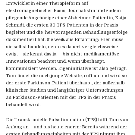
Entwicklerin einer Therapieform auf
elektromagnetischer Basis, Journalistin und zudem
pflegende Angehörige einer Alzheimer-Patientin, Katja
Schmidt, die ersten 30 TPS-Patienten in der Praxis
begleitet und die hervorragenden Behandlungserfolge
dokumentiert hat. Sie weiß aus Erfahrung: Hier muss
sie selbst handeln, denn es dauert vergleichsweise
ewig, – sie kennt das ja – bis nicht-medikamentöse
Innovationen beachtet und, wenn überhaupt,
kommuniziert werden. Eigeninitiative ist also gefragt.
Tom findet die noch junge Website, ruft an und wird so
der erste Parkinson-Patient überhaupt, der außerhalb
klinischer Studien und langjähriger Untersuchungen
an Parkinson-Patienten mit der TPS in der Praxis
behandelt wird.
Die Transkranielle Pulsstimulation (TPS) hilft Tom von
Anfang an – und bis heute enorm: Bereits während der
ersten Behandlungseinheiten mit der TPS nimmt ihm