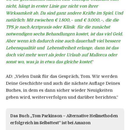
nicht, hängt in erster Linie gar nicht von ihrer
Wirksamkeit ab. Da sind ganz andere Kräfte im Spiel. Und
natürlich: Mit zwischen € 1.800,– und € 3.000,–, die die
TPS je nach Arztpraxis oder Klinik für die zunächst
notwendigen sechs Behandlungen kostet, ist das viel Geld.
Aber wenn ich dadurch eine auch dauerhaft viel bessere
Lebensqualität und Lebensfreiheit erlange, dann ist das
doch viel mehr wert als jeder Urlaub auf Mallorca oder
sonst wo, was ja in etwa das gleiche kostet
.“
AD:
„Vielen Dank für das Gespräch, Tom. Wir werden
Deine Geschichte und auch die nächste Auflage Deines
Buches, in dem es dann sicher wieder Neuigkeiten
geben wird, weiterverfolgen und darüber berichten.“
Das Buch „Tom Parkinson – Alternative Heilmethoden
erfolgreich im Selbsttest“ ist bei Amazon