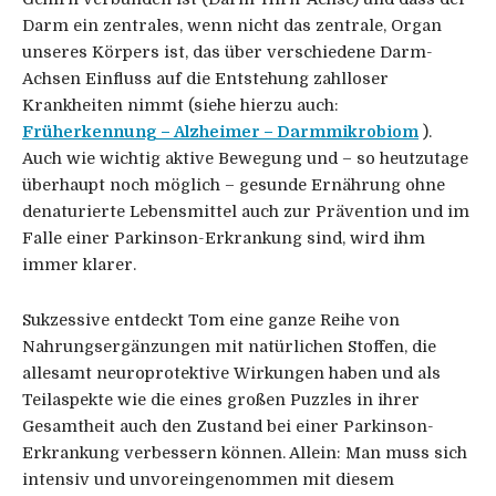
Darm ein zentrales, wenn nicht das zentrale, Organ
unseres Körpers ist, das über verschiedene Darm-
Achsen Einfluss auf die Entstehung zahlloser
Krankheiten nimmt (siehe hierzu auch:
Früherkennung – Alzheimer – Darmmikrobiom
).
Auch wie wichtig aktive Bewegung und – so heutzutage
überhaupt noch möglich – gesunde Ernährung ohne
denaturierte Lebensmittel auch zur Prävention und im
Falle einer Parkinson-Erkrankung sind, wird ihm
immer klarer.
Sukzessive entdeckt Tom eine ganze Reihe von
Nahrungsergänzungen mit natürlichen Stoffen, die
allesamt neuroprotektive Wirkungen haben und als
Teilaspekte wie die eines großen Puzzles in ihrer
Gesamtheit auch den Zustand bei einer Parkinson-
Erkrankung verbessern können. Allein: Man muss sich
intensiv und unvoreingenommen mit diesem