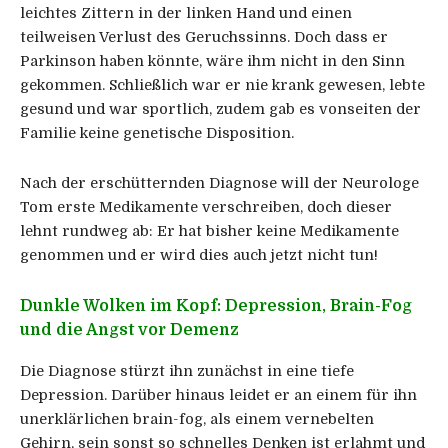
leichtes Zittern in der linken Hand und einen
teilweisen Verlust des Geruchssinns. Doch dass er
Parkinson haben könnte, wäre ihm nicht in den Sinn
gekommen. Schließlich war er nie krank gewesen, lebte
gesund und war sportlich, zudem gab es vonseiten der
Familie keine genetische Disposition.
Nach der erschütternden Diagnose will der Neurologe
Tom erste Medikamente verschreiben, doch dieser
lehnt rundweg ab: Er hat bisher keine Medikamente
genommen und er wird dies auch jetzt nicht tun!
Dunkle Wolken im Kopf: Depression, Brain-Fog
und die Angst vor Demenz
Die Diagnose stürzt ihn zunächst in eine tiefe
Depression. Darüber hinaus leidet er an einem für ihn
unerklärlichen brain-fog, als einem vernebelten
Gehirn, sein sonst so schnelles Denken ist erlahmt und