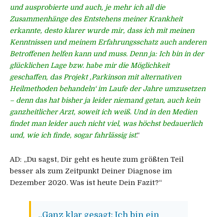
und ausprobierte und auch, je mehr ich all die
Zusammenhänge des Entstehens meiner Krankheit
erkannte, desto klarer wurde mir, dass ich mit meinen
Kenntnissen und meinem Erfahrungsschatz auch anderen
Betroffenen helfen kann und muss. Denn ja: Ich bin in der
glücklichen Lage bzw. habe mir die Möglichkeit
geschaffen, das Projekt ‚Parkinson mit alternativen
Heilmethoden behandeln‘ im Laufe der Jahre umzusetzen
– denn das hat bisher ja leider niemand getan, auch kein
ganzheitlicher Arzt, soweit ich weiß. Und in den Medien
findet man leider auch nicht viel, was höchst bedauerlich
und, wie ich finde, sogar fahrlässig ist
.“
AD:
„Du sagst, Dir geht es heute zum größten Teil
besser als zum Zeitpunkt Deiner Diagnose im
Dezember 2020. Was ist heute Dein Fazit?“
„Ganz klar gesagt: Ich bin ein