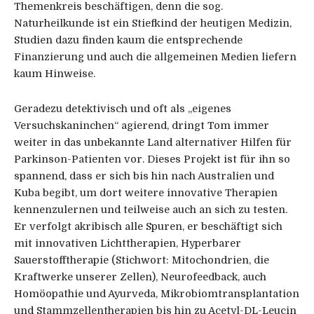
Themenkreis beschäftigen, denn die sog.
Naturheilkunde ist ein Stiefkind der heutigen Medizin,
Studien dazu finden kaum die entsprechende
Finanzierung und auch die allgemeinen Medien liefern
kaum Hinweise.
Geradezu detektivisch und oft als „eigenes
Versuchskaninchen“ agierend, dringt Tom immer
weiter in das unbekannte Land alternativer Hilfen für
Parkinson-Patienten vor. Dieses Projekt ist für ihn so
spannend, dass er sich bis hin nach Australien und
Kuba begibt, um dort weitere innovative Therapien
kennenzulernen und teilweise auch an sich zu testen.
Er verfolgt akribisch alle Spuren, er beschäftigt sich
mit innovativen Lichttherapien, Hyperbarer
Sauerstofftherapie (Stichwort: Mitochondrien, die
Kraftwerke unserer Zellen), Neurofeedback, auch
Homöopathie und Ayurveda, Mikrobiomtransplantation
und Stammzellentherapien bis hin zu Acetyl-DL-Leucin