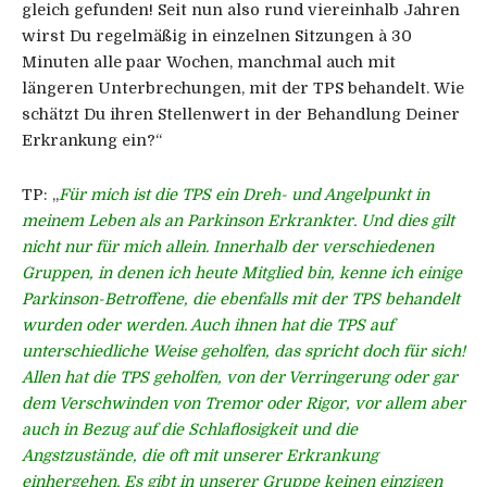
gleich gefunden! Seit nun also rund viereinhalb Jahren
wirst Du regelmäßig in einzelnen Sitzungen à 30
Minuten alle paar Wochen, manchmal auch mit
längeren Unterbrechungen, mit der TPS behandelt. Wie
schätzt Du ihren Stellenwert in der Behandlung Deiner
Erkrankung ein?“
TP:
„
Für mich ist die TPS ein Dreh- und Angelpunkt in
meinem Leben als an Parkinson Erkrankter. Und dies gilt
nicht nur für mich allein. Innerhalb der verschiedenen
Gruppen, in denen ich heute Mitglied bin, kenne ich einige
Parkinson-Betroffene, die ebenfalls mit der TPS behandelt
wurden oder werden. Auch ihnen hat die TPS auf
unterschiedliche Weise geholfen, das spricht doch für sich!
Allen hat die TPS geholfen, von der Verringerung oder gar
dem Verschwinden von Tremor oder Rigor, vor allem aber
auch in Bezug auf die Schlaflosigkeit und die
Angstzustände, die oft mit unserer Erkrankung
einhergehen. Es gibt in unserer Gruppe keinen einzigen