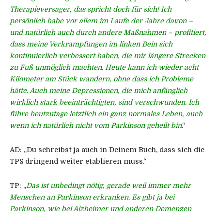
Therapieversager, das spricht doch für sich! Ich
persönlich habe vor allem im Laufe der Jahre davon –
und natürlich auch durch andere Maßnahmen – profitiert,
dass meine Verkrampfungen im linken Bein sich
kontinuierlich verbessert haben, die mir längere Strecken
zu Fuß unmöglich machten. Heute kann ich wieder acht
Kilometer am Stück wandern, ohne dass ich Probleme
hätte. Auch meine Depressionen, die mich anfänglich
wirklich stark beeinträchtigten, sind verschwunden. Ich
führe heutzutage letztlich ein ganz normales Leben, auch
wenn ich natürlich nicht vom Parkinson geheilt bin
.“
AD:
„Du schreibst ja auch in Deinem Buch, dass sich die
TPS dringend weiter etablieren muss.“
TP:
„
Das ist unbedingt nötig, gerade weil immer mehr
Menschen an Parkinson erkranken. Es gibt ja bei
Parkinson, wie bei Alzheimer und anderen Demenzen