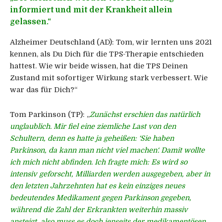
informiert und mit der Krankheit allein
gelassen.“
Alzheimer Deutschland (AD):
Tom, wir lernten uns 2021
kennen, als Du Dich für die TPS-Therapie entschieden
hattest. Wie wir beide wissen, hat die TPS Deinen
Zustand mit sofortiger Wirkung stark verbessert. Wie
war das für Dich?“
Tom Parkinson (TP):
„
Zunächst erschien das natürlich
unglaublich. Mir fiel eine ziemliche Last von den
Schultern, denn es hatte ja geheißen: ‘Sie haben
Parkinson, da kann man nicht viel machen‘. Damit wollte
ich mich nicht abfinden. Ich fragte mich: Es wird so
intensiv geforscht, Milliarden werden ausgegeben, aber in
den letzten Jahrzehnten hat es kein einziges neues
bedeutendes Medikament gegen Parkinson gegeben,
während die Zahl der Erkrankten weiterhin massiv
ansteigt, also muss es doch jenseits der medikamentösen