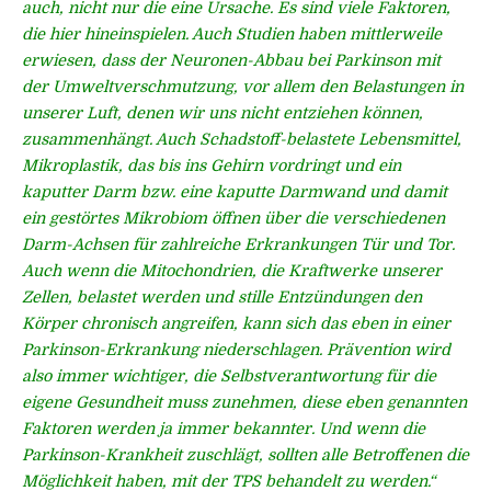
auch, nicht nur die eine Ursache. Es sind viele Faktoren,
die hier hineinspielen. Auch Studien haben mittlerweile
erwiesen, dass der Neuronen-Abbau bei Parkinson mit
der Umweltverschmutzung, vor allem den Belastungen in
unserer Luft, denen wir uns nicht entziehen können,
zusammenhängt. Auch Schadstoff-belastete Lebensmittel,
Mikroplastik, das bis ins Gehirn vordringt und ein
kaputter Darm bzw. eine kaputte Darmwand und damit
ein gestörtes Mikrobiom öffnen über die verschiedenen
Darm-Achsen für zahlreiche Erkrankungen Tür und Tor.
Auch wenn die Mitochondrien, die Kraftwerke unserer
Zellen, belastet werden und stille Entzündungen den
Körper chronisch angreifen, kann sich das eben in einer
Parkinson-Erkrankung niederschlagen. Prävention wird
also immer wichtiger, die Selbstverantwortung für die
eigene Gesundheit muss zunehmen, diese eben genannten
Faktoren werden ja immer bekannter. Und wenn die
Parkinson-Krankheit zuschlägt, sollten alle Betroffenen die
Möglichkeit haben, mit der TPS behandelt zu werden.“