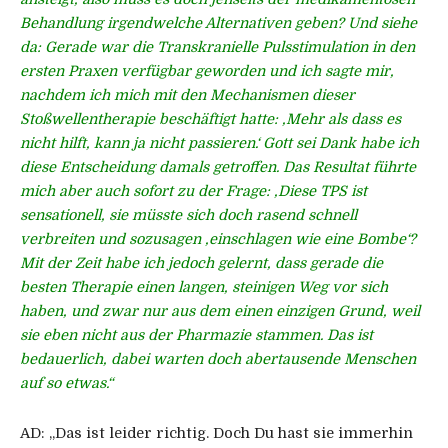
Behandlung irgendwelche Alternativen geben? Und siehe
da: Gerade war die Transkranielle Pulsstimulation in den
ersten Praxen verfügbar geworden und ich sagte mir,
nachdem ich mich mit den Mechanismen dieser
Stoßwellentherapie beschäftigt hatte: ‚Mehr als dass es
nicht hilft, kann ja nicht passieren.‘ Gott sei Dank habe ich
diese Entscheidung damals getroffen. Das Resultat führte
mich aber auch sofort zu der Frage: ‚Diese TPS ist
sensationell, sie müsste sich doch rasend schnell
verbreiten und sozusagen ‚einschlagen wie eine Bombe‘?
Mit der Zeit habe ich jedoch gelernt, dass gerade die
besten Therapie einen langen, steinigen Weg vor sich
haben, und zwar nur aus dem einen einzigen Grund, weil
sie eben nicht aus der Pharmazie stammen. Das ist
bedauerlich, dabei warten doch abertausende Menschen
auf so etwas.“
AD:
„Das ist leider richtig. Doch Du hast sie immerhin