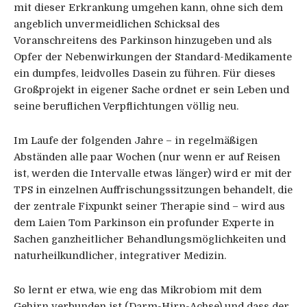
mit dieser Erkrankung umgehen kann, ohne sich dem
angeblich unvermeidlichen Schicksal des
Voranschreitens des Parkinson hinzugeben und als
Opfer der Nebenwirkungen der Standard-Medikamente
ein dumpfes, leidvolles Dasein zu führen. Für dieses
Großprojekt in eigener Sache ordnet er sein Leben und
seine beruflichen Verpflichtungen völlig neu.
Im Laufe der folgenden Jahre – in regelmäßigen
Abständen alle paar Wochen (nur wenn er auf Reisen
ist, werden die Intervalle etwas länger) wird er mit der
TPS in einzelnen Auffrischungssitzungen behandelt, die
der zentrale Fixpunkt seiner Therapie sind – wird aus
dem Laien Tom Parkinson ein profunder Experte in
Sachen ganzheitlicher Behandlungsmöglichkeiten und
naturheilkundlicher, integrativer Medizin.
So lernt er etwa, wie eng das Mikrobiom mit dem
Gehirn verbunden ist (Darm-Hirn-Achse) und dass der