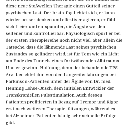
diese neue Stoßwellen-Therapie einen Gutteil seiner
psychischen Last: Der brain-fog lichtet sich, er kann
wieder besser denken und effektiver agieren, er fühlt
sich freier und entspannter, die Ängste werden
seltener und kontrollierbar. Physiologisch spürt er bei
der ersten Therapiereihe noch nicht viel, aber allein die
Tatsache, dass die lähmende Last seines psychischen
Zustandes so gelindert wird, ist für Tom wie ein Licht
am Ende des Tunnels eines fortwährenden Albtraums.
Und er gewinnt Hoffnung, denn der behandelnde TPS-
Arzt berichtet ihm von den Langzeiterfahrungen bei
Parkinson-Patienten unter der Ägide von Dr. med.
Henning Lohse-Busch, dem initialen Entwickler der
Transkraniellen Pulsstimulation. Auch dessen
Patienten profitierten in Bezug auf Tremor und Rigor
erst nach weiteren Therapie- Sitzungen, während es
bei Alzheimer-Patienten häufig sehr schnelle Erfolge
gibt.