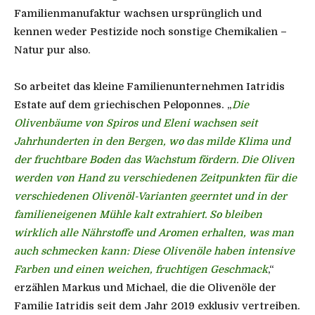
Familienmanufaktur wachsen ursprünglich und
kennen weder Pestizide noch sonstige Chemikalien –
Natur pur also.
So arbeitet das kleine Familienunternehmen Iatridis
Estate auf dem griechischen Peloponnes. „
Die
Olivenbäume von Spiros und Eleni wachsen seit
Jahrhunderten in den Bergen, wo das milde Klima und
der fruchtbare Boden das Wachstum fördern. Die Oliven
werden von Hand zu verschiedenen Zeitpunkten für die
verschiedenen Olivenöl-Varianten geerntet und in der
familieneigenen Mühle kalt extrahiert. So bleiben
wirklich alle Nährstoffe und Aromen erhalten, was man
auch schmecken kann: Diese Olivenöle haben intensive
Farben und einen weichen, fruchtigen Geschmack
,“
erzählen Markus und Michael, die die Olivenöle der
Familie Iatridis seit dem Jahr 2019 exklusiv vertreiben.