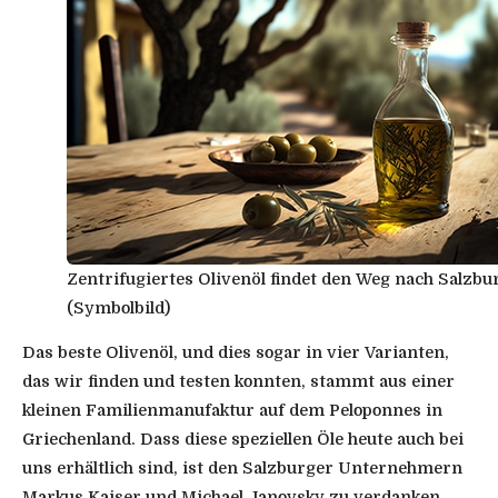
Zentrifugiertes Olivenöl findet den Weg nach Salzbu
(Symbolbild)
Das beste Olivenöl, und dies sogar in vier Varianten,
das wir finden und testen konnten, stammt aus einer
kleinen Familienmanufaktur auf dem Peloponnes in
Griechenland. Dass diese speziellen Öle heute auch bei
uns erhältlich sind, ist den Salzburger Unternehmern
Markus Kaiser und Michael Janovsky zu verdanken.