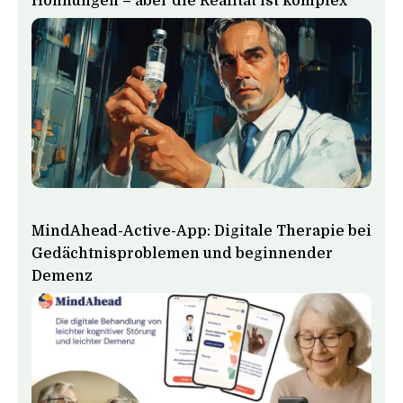
Hoffnungen – aber die Realität ist komplex
MindAhead-Active-App: Digitale Therapie bei
Gedächtnisproblemen und beginnender
Demenz