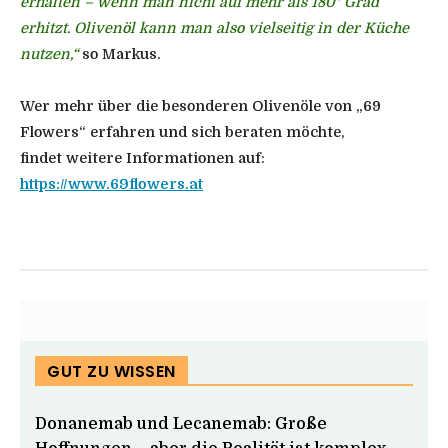
erhalten – wenn man nicht auf mehr als 180° Grad
erhitzt. Olivenöl kann man also vielseitig in der Küche
nutzen,“
so Markus.
Wer mehr über die besonderen Olivenöle von „69
Flowers“ erfahren und sich beraten möchte,
findet weitere Informationen auf:
https://www.69flowers.at
GUT ZU WISSEN
Donanemab und Lecanemab: Große