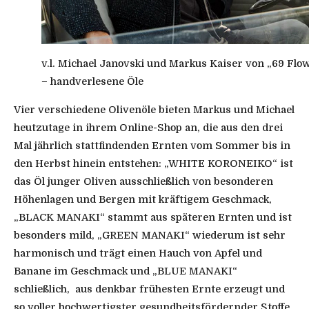
v.l. Michael Janovski und Markus Kaiser von „69 Flo
– handverlesene Öle
Vier verschiedene Olivenöle bieten Markus und Michael
heutzutage in ihrem Online-Shop an, die aus den drei
Mal jährlich stattfindenden Ernten vom Sommer bis in
den Herbst hinein entstehen: „WHITE KORONEIKO“ ist
das Öl junger Oliven ausschließlich von besonderen
Höhenlagen und Bergen mit kräftigem Geschmack,
„BLACK MANAKI“ stammt aus späteren Ernten und ist
besonders mild, „GREEN MANAKI“ wiederum ist sehr
harmonisch und trägt einen Hauch von Apfel und
Banane im Geschmack und „BLUE MANAKI“
schließlich, aus denkbar frühesten Ernte erzeugt und
so voller hochwertigster gesundheitsfördernder Stoffe,