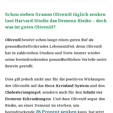
Schon sieben Gramm Olivenöl täglich senken
laut Harvard-Studie das Demenz-Risiko – doch
was ist gutes Olivenöl?
Olivenöl
besitzt schon lange einen guten Ruf als
gesundheitsförderndes Lebensmittel, denn Olivenöl
hat in zahlreichen Studien und Tests immer wieder
seine beeindruckenden gesundheitlichen Vorteile unter
Beweis gestellt.
Dies gilt jedoch nicht nur für die positiven Wirkungen
des Olivenöls auf das
Herz-Kreislauf-System
und den
Cholesterinspiegel
, sondern auch für den
Schutz vor
Demenz-Erkrankungen
. Und dass Olivenöl sogar das
Risiko, an einer Demenz zu sterben, um
28 Prozent senken
beeindruckende
kann, hat jetzt