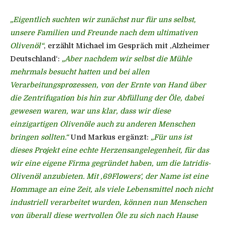
„Eigentlich suchten wir zunächst nur für uns selbst,
unsere Familien und Freunde nach dem ultimativen
Olivenöl“
, erzählt Michael im Gespräch mit ‚Alzheimer
Deutschland‘:
„Aber nachdem wir selbst die Mühle
mehrmals besucht hatten und bei allen
Verarbeitungsprozessen, von der Ernte von Hand über
die Zentrifugation bis hin zur Abfüllung der Öle, dabei
gewesen waren, war uns klar, dass wir diese
einzigartigen Olivenöle auch zu anderen Menschen
bringen sollten.“
Und Markus ergänzt:
„Für uns ist
dieses Projekt eine echte Herzensangelegenheit, für das
wir eine eigene Firma gegründet haben, um die Iatridis-
Olivenöl anzubieten. Mit ‚69Flowers‘, der Name ist eine
Hommage an eine Zeit, als viele Lebensmittel noch nicht
industriell verarbeitet wurden, können nun Menschen
von überall diese wertvollen Öle zu sich nach Hause