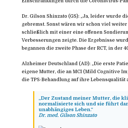
Einschränkungen durch die Coronavirus-Pan
Dr. Gilson Shinzato (GS):
„Ja, leider wurde d
gebremst. Sonst wären wir schon viel weite
schließlich mit einer eine offenen Sondieru
Verbesserungen zeigte. Die Ergebnisse wurde
begannen die zweite Phase der RCT, in der 4
Alzheimer Deutschland (AD):
„Die erste Pati
eigene Mutter, die an MCI (Mild Cognitive Im
die TPS-Behandlung auf ihre Lebensqualität 
„Der Zustand meiner Mutter, die kl
normalisierte sich und sie führt da
unabhängiges Leben.“
Dr. med. Gilson Shinzato