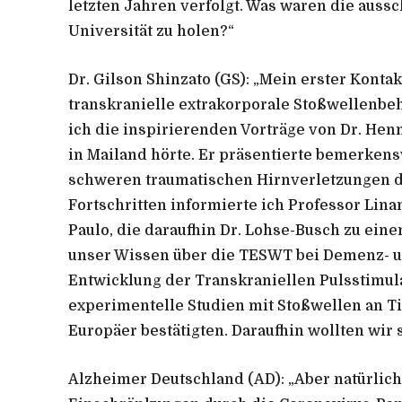
letzten Jahren verfolgt. Was waren die aussc
Universität zu holen?“
Dr. Gilson Shinzato (GS):
„Mein erster Kontak
transkranielle extrakorporale Stoßwellenbe
ich die inspirierenden Vorträge von Dr. He
in Mailand hörte. Er präsentierte bemerken
schweren traumatischen Hirnverletzungen 
Fortschritten informierte ich Professor Linam
Paulo, die daraufhin Dr. Lohse-Busch zu eine
unser Wissen über die TESWT bei Demenz- un
Entwicklung der Transkraniellen Pulsstimul
experimentelle Studien mit Stoßwellen an Ti
Europäer bestätigten. Daraufhin wollten wir 
Alzheimer Deutschland (AD):
„Aber natürlic