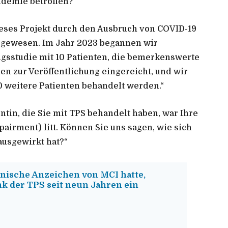
demie betroffen?“
ieses Projekt durch den Ausbruch von COVID-19
r gewesen. Im Jahr 2023 begannen wir
ngsstudie mit 10 Patienten, die bemerkenswerte
n zur Veröffentlichung eingereicht, und wir
0 weitere Patienten behandelt werden.“
entin, die Sie mit TPS behandelt haben, war Ihre
pairment) litt. Können Sie uns sagen, wie sich
ausgewirkt hat?“
inische Anzeichen von MCI hatte,
nk der TPS seit neun Jahren ein