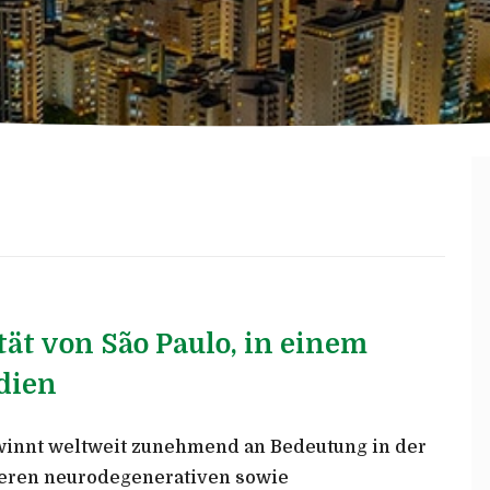
tät von São Paulo, in einem
dien
ewinnt weltweit zunehmend an Bedeutung in der
eren neurodegenerativen sowie