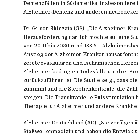
Demenzfällen in Südamerika, insbesondere in
Alzheimer-Demenz und anderen neurodegen
Dr. Gilson Shinzato (GS):
„Die Alzheimer-Krank
Herausforderung dar. Ich möchte auf eine Stu
von 2010 bis 2020 rund 188.811 Alzheimer-be
Anstieg der Alzheimer-Krankenhausaufenthal
zerebrovaskulären und ischämischen Herzer
Alzheimer-bedingten Todesfälle um drei Pro
zurückzuführen ist. Die Studie zeigt, dass di
zunimmt und die Sterblichkeitsrate, die Zah
steigen. Die Transkranielle Pulsstimulation 
Therapie für Alzheimer und andere Krankhei
Alzheimer Deutschland (AD):
„Sie verfügen ü
Stoßwellenmedizin und haben die Entwicklun