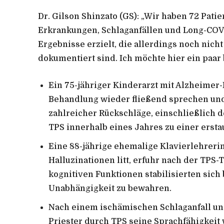
Dr. Gilson Shinzato (GS):
„Wir haben 72 Pati
Erkrankungen, Schlaganfällen und Long-COV
Ergebnisse erzielt, die allerdings noch nich
dokumentiert sind. Ich möchte hier ein paa
Ein 75-jähriger Kinderarzt mit Alzheimer
Behandlung wieder fließend sprechen und 
zahlreicher Rückschläge, einschließlich d
TPS innerhalb eines Jahres zu einer erst
Eine 88-jährige ehemalige Klavierlehrer
Halluzinationen litt, erfuhr nach der TPS-
kognitiven Funktionen stabilisierten sich bi
Unabhängigkeit zu bewahren.
Nach einem ischämischen Schlaganfall und
Priester durch TPS seine Sprachfähigkeit