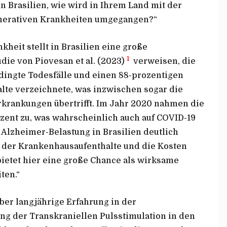
 Brasilien, wie wird in Ihrem Land mit der
erativen Krankheiten umgegangen?“
heit stellt in Brasilien eine große
1
die von Piovesan et al. (2023)
verweisen, die
dingte Todesfälle und einen 88-prozentigen
te verzeichnete, was inzwischen sogar die
krankungen übertrifft. Im Jahr 2020 nahmen die
zent zu, was wahrscheinlich auch auf COVID-19
e Alzheimer-Belastung in Brasilien deutlich
l der Krankenhausaufenthalte und die Kosten
bietet hier eine große Chance als wirksame
ten.“
ber langjährige Erfahrung in der
g der Transkraniellen Pulsstimulation in den