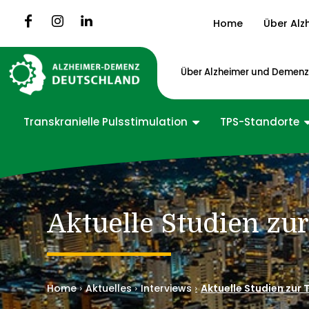
Home
Über Alz
Über Alzheimer und Demen
Transkranielle Pulsstimulation
TPS-Standorte
Aktuelle Studien zur
Home
Aktuelles
Interviews
Aktuelle Studien zur 