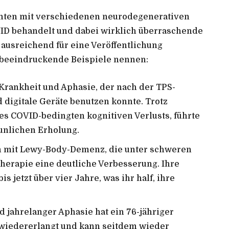
enten mit verschiedenen neurodegenerativen
ID behandelt und dabei wirklich überraschende
t ausreichend für eine Veröffentlichung
r beeindruckende Beispiele nennen:
-Krankheit und Aphasie, der nach der TPS-
digitale Geräte benutzen konnte. Trotz
es COVID-bedingten kognitiven Verlusts, führte
aunlichen Erholung.
in mit Lewy-Body-Demenz, die unter schweren
Therapie eine deutliche Verbesserung. Ihre
s jetzt über vier Jahre, was ihr half, ihre
 jahrelanger Aphasie hat ein 76-jähriger
 wiedererlangt und kann seitdem wieder