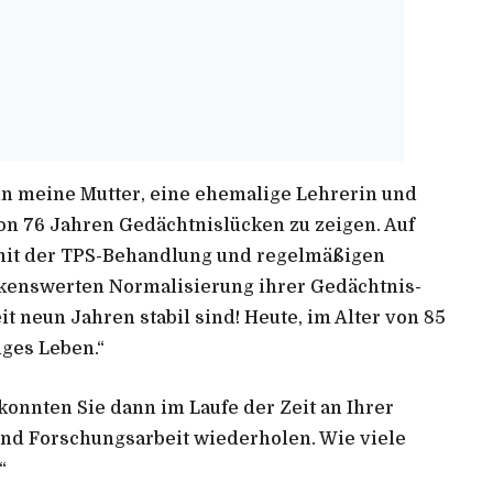
ann meine Mutter, eine ehemalige Lehrerin und
on 76 Jahren Gedächtnislücken zu zeigen. Auf
mit der TPS-Behandlung und regelmäßigen
rkenswerten Normalisierung ihrer Gedächtnis-
t neun Jahren stabil sind! Heute, im Alter von 85
iges Leben.“
konnten Sie dann im Laufe der Zeit an Ihrer
nd Forschungsarbeit wiederholen. Wie viele
“