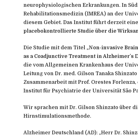
neurophysiologischen Erkrankungen. In Südam
Rehabilitationsmedizin (IMREA) an der Univer
diesem Gebiet. Das Institut führt derzeit ein
placebokontrollierte Studie über die Wirks
Die Studie mit dem Titel
„Non-invasive Brain
as a Coadjunctive Treatment in Alzheimer’s 
die vom Allgemeinen Krankenhaus der Univers
Leitung von Dr. med. Gilson Tanaka Shinzato u
Zusammenarbeit mit Prof. Orestes Forlenza
Institut für Psychiatrie der Universität São P
Wir sprachen mit Dr. Gilson Shinzato über d
Hirnstimulationsmethode.
Alzheimer Deutschland (AD):
„Herr Dr. Shinz